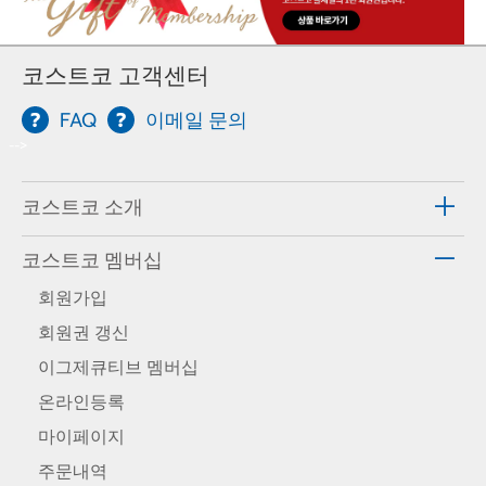
코스트코 고객센터
FAQ
이메일 문의
-->
코스트코 소개
코스트코 멤버십
회원가입
회원권 갱신
이그제큐티브 멤버십
온라인등록
마이페이지
주문내역