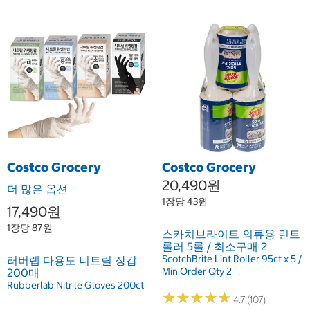
Costco Grocery
Costco Grocery
20,490원
더 많은 옵션
1장당 43원
17,490원
1장당 87원
스카치브라이트 의류용 린트
롤러 5롤 / 최소구매 2
ScotchBrite Lint Roller 95ct x 5 /
러버랩 다용도 니트릴 장갑
Min Order Qty 2
200매
Rubberlab Nitrile Gloves 200ct
★
★
★
★
★
★
★
★
★
★
4.7 (107)