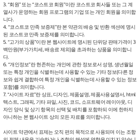
3. “회원” 또는 “코스트코 회원”이란 코스트코 회사들 또는 그 계
열사가 운영하는 회원 프로그램의 기업 또는 개인 회원을 의미합
니다.
4. “코스트코 만족 보증제”란 본 약관의 배송 및 반환 섹션에 명시
된 코스트코 만족 보증제를 의미합니다.
5. “고가의 상품”이란 본 웹사이트에 명시된 단위당 판매가격이 3
백만원(부가가치세, 배송료 제외)을 초과하는 상품을 의미합니
다.
6. “개인정보”란 현존하는 개인에 관한 정보로서 성명, 생년월일
또는 특정 개인을 식별하는데 사용할 수 있는 기타 정보(다른 정
보와 쉽게 결합하여 특정 개인을 식별하는데 사용할 수 있는 정보
포함)를 의미합니다.
7. “사이트 자료”란 상표, 디자인, 제품설명, 제품사용설명서, html
텍스트, 그래픽, 기타 파일, 사진, 코드, 소프트웨어 레이아웃, 디
자인 양식 및 상기 항목의 선택 및 배치를 포함하되 이에 한하지
아니하는 본 웹사이트 상의 모든 자료를 의미합니다.
사이트 약관에서 표제는 오직 편의 목적으로 사용되며 이는 조항
의 전체 내용을 기술하거나 조항의 해석에 영향을 미치지 않습니