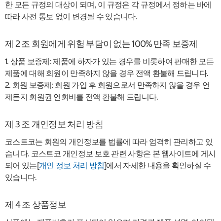
한 모든 규정의 대상이 되며, 이 규정은 각 규정에서 정하는 바에
따라 사전 통보 없이 변경될 수 있습니다.
제 2 조 회원에게 위험 부담이 없는 100% 만족 보증제
1. 상품 보증제: 제품에 하자가 있는 경우를 비롯하여 판매한 모든
제품에 대해 회원이 만족하지 않을 경우 전액 환불해 드립니다.
2. 회원 보증제: 회원 가입 후 회원으로서 만족하지 않을 경우 언
제든지 회원권 연회비를 전액 환불해 드립니다.
제 3 조 개인정보 처리 방침
코스트코는 회원의 개인정보를 법률에 따라 엄격히 관리하고 있
습니다. 코스트코 개인정보 보호 관련 사항은 본 웹사이트에 게시
되어 있는[
개인 정보 처리 방침
]에서 자세한 내용을 확인하실 수
있습니다.
제 4 조 상품정보