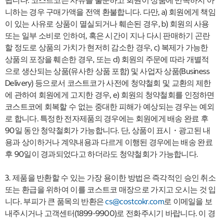
됩니다. 코스트코는 사유를 불문하고 회원이 상품에 만족하지 아
니하는 경우 구매가액을 전액 환불합니다. 다만, a) 회원에게 책임
이 있는 사유로 상품이 멸실되거나 훼손된 경우, b) 회원의 사용
또는 일부 소비로 인하여, 혹은 시간이 지나 다시 판매하기 곤란
할 정도로 상품의 가치가 현저히 감소한 경우, c) 복제가 가능한
상품의 포장을 훼손한 경우, 또는 d) 회원의 주문에 따라 개별적
으로 생산되는 상품(유사한 상품 포함) 및 사업자 상품(Business
Delivery) 등으로서 코스트코가 사전에 청약철회 및 교환의 제한
에 관하여 회원에게 고지한 경우, e) 회원의 청약철회를 인정하면
코스트코에 회복할 수 없는 중대한 피해가 예상되는 경우는 예외
로 합니다. 특정한 전자제품의 경우에는 회원에게 배송 완료 후
90일 동안 청약철회가 가능합니다. 단, 상품이 표시・광고된 내
용과 상이하거나 계약내용과 다르게 이행된 경우에는 배송 완료
후 90일이 경과되었다고 하더라도 청약철회가 가능합니다.
3. 제품을 반환할 수 있는 가장 용이한 방법은 즉각적인 승인 취소
또는 환급을 위하여 이를 코스트코 매장으로 가지고 오시는 것 입
니다. 부피가 큰 품목의 반환은
cs@costcokr.com
로 이메일을 보
내주시거나 고객센터(1899-9900)로 전화주시기 바랍니다. 이 경