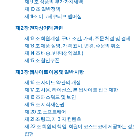
제 9 조 상품의 부가가치세액
제 10 조 일반정책
제 11조 이그제큐티브 멤버십
제 2 장 전자상거래 관련
제 12 조 회원계정, 구매 조건, 가격, 주문 체결 및 결제
제 13 조 제품 설명, 가격 표시, 변경, 주문의 취소
제 14 조 배송, 반환(청약철회)
제 15 조 할인쿠폰
제 3 장 웹사이트 이용 및 일반 사항
제 16 조 사이트 약관의 개정
제 17 조 사용, 라이선스, 본 웹사이트 접근 제한
제 18 조 패스워드 및 보안
제 19 조 지식재산권
제 20 조 소프트웨어
제 21 조 링크, 제 3 자 컨텐츠
제 22 조 회원의 책임, 회원이 코스트코에 제공하는 정보
집행