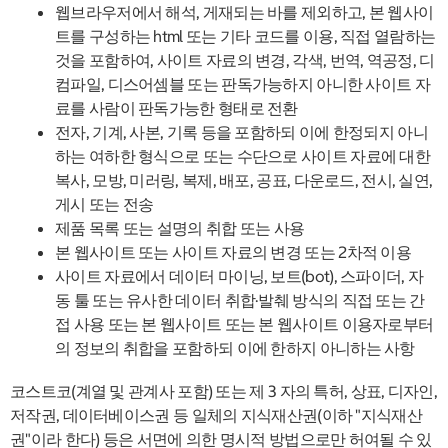
웹브라우저에서 해석, 게재되는 바를 제외하고, 본 웹사이
트를 구성하는 html 또는 기타 코드를 이용, 직접 열람하는
것을 포함하여, 사이트 자료의 변경, 각색, 번역, 역공정, 디
컴파일, 디스어셈블 또는 판독가능하지 아니한 사이트 자
료를 사람이 판독가능한 형태로 전환
전자, 기계, 사본, 기록 등을 포함하되 이에 한정되지 아니
하는 여하한 형식으로 또는 수단으로 사이트 자료에 대한
복사, 모방, 미러링, 복제, 배포, 공표, 다운로드, 전시, 실연,
게시 또는 전송
제품 목록 또는 설명의 취합 또는 사용
본 웹사이트 또는 사이트 자료의 변경 또는 2차적 이용
사이트 자료에서 데이터 마이닝, 보트(bot), 스파이더, 자
동 툴 또는 유사한 데이터 취합·발췌 방식의 직접 또는 간
접 사용 또는 본 웹사이트 또는 본 웹사이트 이용자로부터
의 정보의 취합을 포함하되 이에 한하지 아니하는 사항
코스트코(계열 및 관계사 포함) 또는 제 3 자의 특허, 상표, 디자인,
저작권, 데이터베이스권 등 일체의 지식재산권(이하 "지식재산
권"이라 한다) 등은 서면에 의한 명시적 방법으로만 허여될 수 있