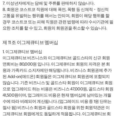
7. 미성년자에게는 담배 및 주류를 판매하지 않습니다.
8. 회원은 코스트코 직원에 대해 폭언, 폭행 등 신체적・정신적
고통을 유발하는 행위를 해서는 안되며, 회원이 해당 행위를 할
경우 코스트코 또는 피해 직원은 관련 법령에 따라 수사기관에 필
요한 조치를 할 수 있고, 회원의 회원권을 취소할 수 있습니다.
제 11 조 이그제큐티브 멤버십
1. 이그제큐티브 멤버십
이그제큐티브 비즈니스와 이그제큐티브 골드스타의 신규 회원
연회비는 80,000원 입니다. 이그제큐티브 회원의 자격은 본 회
원과 가족카드 소지자에만 해당됩니다. 비즈니스 회원권에 추가
된 Add-on(애드온) 회원들은 이그제큐티브 회원권에 포함되지
않습니다. 기존 비즈니스 및 골드스타 회원이 이그제큐티브 회원
으로 업그레이드 하는 비용은 비즈니스 47,000원, 골드스타 회원
41,500원이며, 업그레이드 비용은 현재 멤버십에 남아있는 개월
수에 따라 비례되어 계산됩니다. (업그레이드 비용 중 1원 단위는
절사 됨) 비즈니스 회원과 골드스타 회원을 위한 회원약관은 이
그제큐티브 회원에게도 동일하게 적용됩니다. 이그제큐티브 회