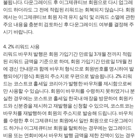
불됩니다. 다운그레이드 후 이그제큐티브 회원으로 다시 업그레
이드 하더라도 그 전에 적립된 리워드는 회복되지 않습니다. 회원
께서는 이그제큐티브 회원 자격 유지 실익 및 리워드 소멸에 관한
주요 내용을 충분히 검토하신 후 다운그레이드 여부를 결정해 주
시기 바랍니다.
4. 2% 리워드 사용
리워드 바우처 발행은 회원 가입기간 만료일 3개월 전까지 적립
된 리워드 금액을 기준으로 하며, 회원 가입기간 만료일 1개월 전
에 갱신 안내문과 함께 바우처 형식으로 회원번호를 명시하여 발
행되어(기명식) 회원의 주소지로 우편으로 발송됩니다. 2% 리워
드는 코스트코 홀세일 코리아가 발행한 바우처를 제시함으로써
만 사용할 수 있습니다. 회원이 바우처를 수령하지 못하였거나 분
실한 경우에는 코스트코 홀세일 한국내 매장을 방문하여 회원카
드와 신분증을 제시하고 재발행을 신청할 수 있으며, 코스트코는
바우처를 재발행하여 회원의 주소지로 발송해 드립니다. 바우처
를 수령한 후 이그제큐티브 회원에서 일반 회원으로 다운그레이
드 하거나 이그제큐티브 회원을 탈퇴하는 경우에는 업그레이드
비용 또는 연회비에서 바우처 발행 금액을 제한 잔액이 있는 경우