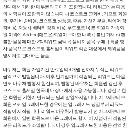
산대에서 거래한 대부분의 구매가 포함됩니다. 리워드에는 다음
의 사항들이 포함되지 않습니다. a) 코스트코 연회비, 기프트 회원
권, 추가 배송비용, 코스트코 상품권, 주류, 자선기부금, 타이어 장
착비용, 자동차 배터리 장착 비용, 푸드코트 b) 본 회원과 가족회
원 이외에 Add-on(애드온)회원이 구매한 내역 c) 불법 거래 d) 환
불한 물품에 대한 2% 리워드 금액 e) 셀비지 품목 구매 f) 특별 행
사 품목으로 코스트코 홀세일이 리워드 적립 대상에서 제외됨을
명시하고 판매하는 물품.
바우처는 회원 가입기간 만료일의 3개월 전까지 누적된 리워드
금액으로 발행됩니다. 이후 만기일까지 적립되는 리워드는 다음
연도 바우처 발행시 합산되며, 발행된 바우처는 회원권 갱신 후
코스트코 홀세일 한국내 매장내에서 사용 가능합니다. 갱신 기한
은 회원권 기한이 만료되는 달의 말일까지입니다. 이그제큐티브
회원으로 업그레이드한 경우에는 업그레이드 당일부터 리워드
적립이 시작됩니다. 리워드 바우처가 발송되기 전 이그제큐티브
회원에서 일반 회원으로 다운그레이드 할 시 이 시점까지 적립된
모든 리워드가 소멸됩니다. 이 경우 업그레이드한 비용은 전액 환