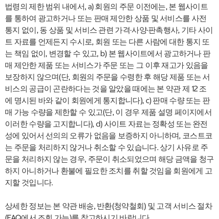
법령의 제한 범위 내에서, a) 회원의 주문 이전에는, 본 웹사이트
를 통하여 광고하거나 또는 판매 제안한 상품 및 서비스를 사전
통지 없이, 동 상품 및 서비스 관련 가격·사양·판촉행사, 기타 사이
트 자료를 언제든지 수시로, 회원 또는 다른 사람에 대한 통지 또
는 책임 없이, 변경할 수 있고, b) 본 웹사이트에서 광고하거나 판
매 제안한 제품 또는 서비스가 주문 또는 그 이후 재고가 있음을
보장하지 않으며(단, 회원의 주문을 수령한 후 해당 제품 또는 서
비스의 공급이 곤란하다는 것을 알았을 때에는 본 약관 제 12 조
에 명시된 바와 같이 회원에게 통지합니다), c) 판매 수량 또는 판
매 가능 수량을 제한할 수 있고(단, 이 경우 제품 설명 페이지에서
이러한 수량을 고지합니다), d) 사이트 자료는 정확성 또는 완전
성에 있어서 선의의 오류가 없음을 보증하지 아니하며, 코스트코
는 주문을 처리하지 않거나 취소할 수 있습니다. 상기 사유로 주
문을 처리하지 않는 경우, 주문이 취소되었으며 해당 금액을 청구
하지 아니하거나 환불에 필요한 조치를 취할 것임을 회원에게 고
지할 것입니다.
상세한 정보는 본 약관 배송, 반환(청약철회) 및 고객 서비스 절차
(FAQ에서 조회 가능)를 참고하시기 바랍니다