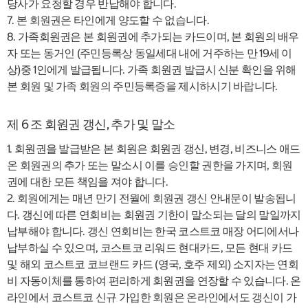
당사가 요청할 경우 반납해야 합니다.
7. 본 회원권은 타인에게 양도할 수 없습니다.
8. 가족회원권은 본 회원권에 추가되는 카드이며, 본 회원의 배우
자 또는 동거인 (주민등록상 동일세대 내에 거주하는 만 19세 이
상)중 1인에게 발급됩니다. 가족 회원권 발급시 신분 확인을 위해
본 회원 및 가족 회원의 주민등록증을 제시하시기 바랍니다.
제 6 조 회원권 갱신, 추가 및 말소
1. 회원권을 발급받은 본 회원은 회원권 갱신, 변경, 비즈니스 애드
온 회원권의 추가 또는 말소시 이를 승인할 권한을 가지며, 회원
권에 대한 모든 책임을 져야 합니다.
2. 회원에게는 매년 만기 전월에 회원권 갱신 안내문이 발송됩니
다. 갱신에 따른 연회비는 회원권 기한이 말소되는 달의 말일까지
납부해야 합니다. 갱신 연회비는 한국 코스트코 매장 어디에서나
납부하실 수 있으며, 코스트코 리워드 현대카드, 모든 현대 카드
및 해외 코스트코 코브랜드 카드 (영국, 호주 제외) 소지자는 연회
비 자동이체를 통하여 편리하게 회원권을 연장할 수 있습니다. 온
라인에서 코스트코 신규 가입한 회원은 온라인에서도 갱신이 가