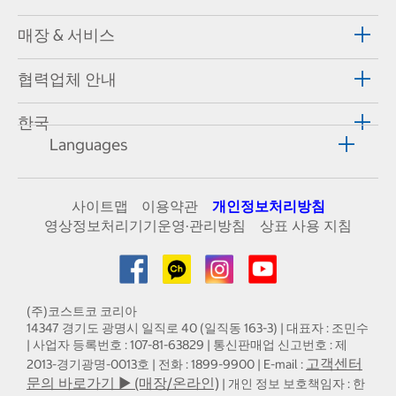
매장 & 서비스
협력업체 안내
한국
Languages
사이트맵
이용약관
개인정보처리방침
영상정보처리기기운영·관리방침
상표 사용 지침
(주)코스트코 코리아
14347 경기도 광명시 일직로 40 (일직동 163-3) | 대표자 : 조민수
| 사업자 등록번호 : 107-81-63829 | 통신판매업 신고번호 : 제
고객센터
2013-경기광명-0013호 | 전화 : 1899-9900 | E-mail :
문의 바로가기 ▶ (매장/온라인)
| 개인 정보 보호책임자 : 한