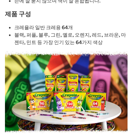
손에 잘 묻지 않으며 색이 잘 혼합됩니다.
제품 구성
크레욜라 일반 크레용 64개
블랙, 퍼플, 블루, 그린, 옐로, 오렌지, 레드, 브라운, 마
젠타, 민트 등 가장 인기 있는 64가지 색상