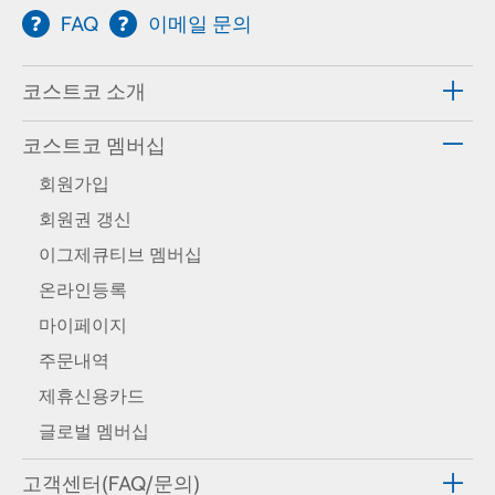
FAQ
이메일 문의
코스트코 소개
코스트코 멤버십
회원가입
회원권 갱신
이그제큐티브 멤버십
온라인등록
마이페이지
주문내역
제휴신용카드
글로벌 멤버십
고객센터(FAQ/문의)