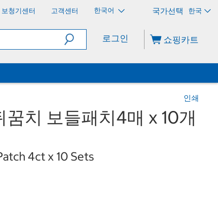
한국어
보청기센터
고객센터
한국
로그인
쇼핑카트
인쇄
꿈치 보들패치4매 x 10개
Patch 4ct x 10 Sets