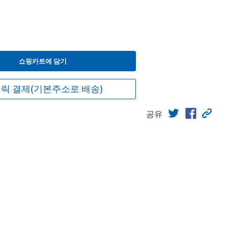
쇼핑카트에 담기
릭 결제(기본주소로 배송)
공유