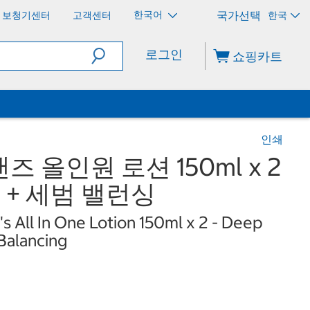
한국어
보청기센터
고객센터
한국
로그인
쇼핑카트
인쇄
 올인원 로션 150ml x 2
 + 세범 밸런싱
s All In One Lotion 150ml x 2 - Deep
Balancing