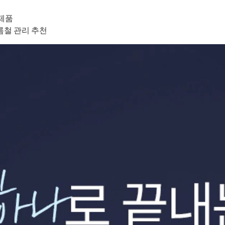
제품
름철 관리 추천