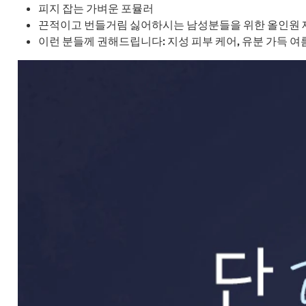
피지 잡는 가벼운 포뮬러
끈적이고 번들거림 싫어하시는 남성분들을 위한 올인원 
이런 분들께 권해드립니다: 지성 피부 케어, 유분 가득 여