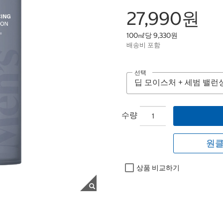
27,990원
100㎖당 9,330원
배송비 포함
선택
수량
원클
상품 비교하기