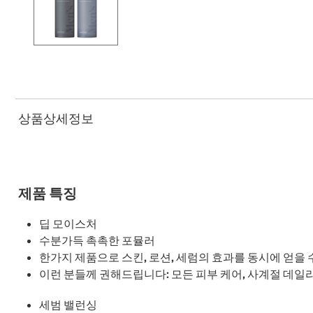
상품상세정보
제품 특징
딥 모이스처
수분가득 촉촉한 포뮬러
한가지 제품으로 스킨, 로션, 세럼의 효과를 동시에 얻을 
이런 분들께 권해드립니다: 모든 피부 케어, 사계절 데일
세범 밸런싱