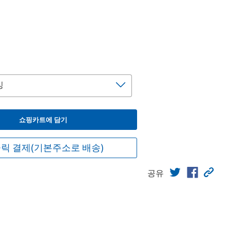
쇼핑카트에 담기
릭 결제(기본주소로 배송)
공유