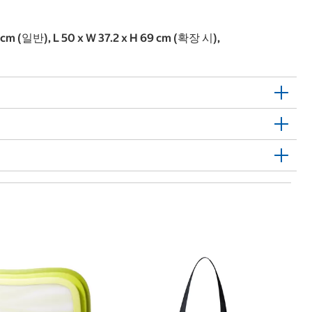
 cm (일반), L 50 x W 37.2 x H 69 cm (확장 시),
한
우