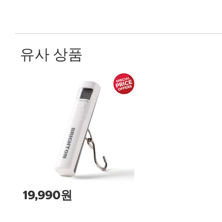
유사 상품
19,990원