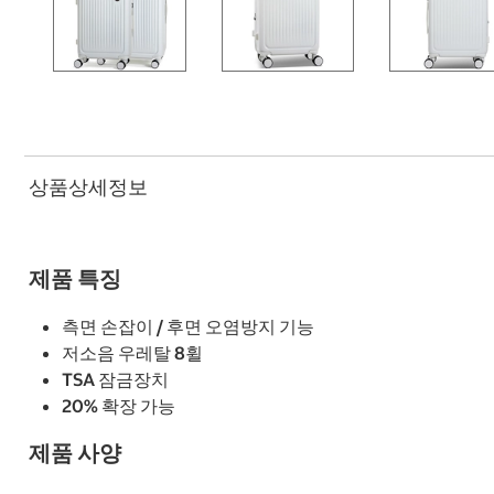
상품상세정보
제품 특징
측면 손잡이 / 후면 오염방지 기능
저소음 우레탈 8휠
TSA 잠금장치
20% 확장 가능
제품 사양