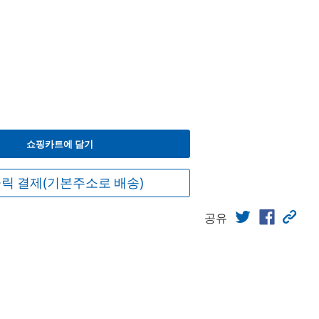
쇼핑카트에 담기
릭 결제(기본주소로 배송)
공유