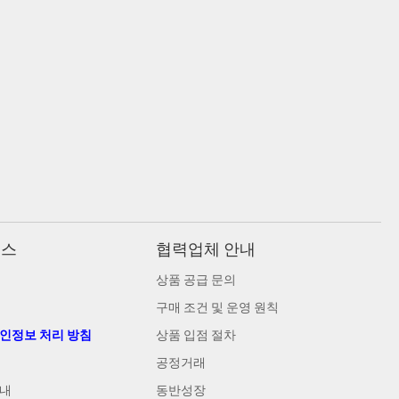
비스
협력업체 안내
상품 공급 문의
구매 조건 및 운영 원칙
개인정보 처리 방침
상품 입점 절차
공정거래
안내
동반성장