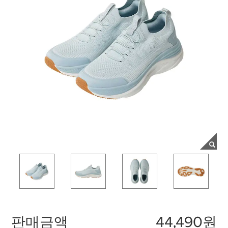
판매금액
44,490원