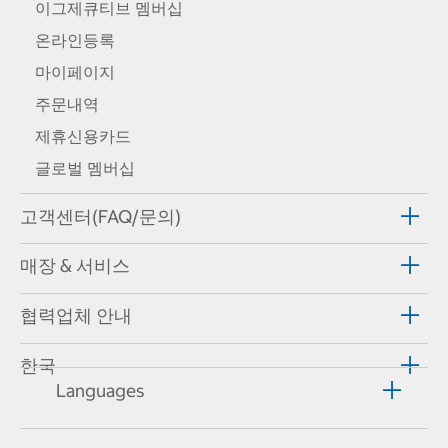
이그제큐티브 멤버십
온라인등록
마이페이지
주문내역
제휴신용카드
글로벌 멤버십
고객센터(FAQ/문의)
매장 & 서비스
협력업체 안내
한국
Languages