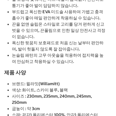
통기가 좋아 발이 답답하지 않습니다.
부드럽고 폭신한 EVA 미드솔 사용하여 가볍고 충격
흡수가 좋아 매일 편안하게 착용하실 수 있습니다.
끈을 없앤 슬립온 스타일로 고리를 당겨 편하게 신고
벗을 수 있으며, 끈풀림으로 인한 일상 안전사고 걱정
이 없습니다.
폭신한 뒷꿈치 보호패드로 처음 신는 날부터 편안하
며, 발이 헛돌지 않도록 잘 잡아줍니다.
논슬립 패턴의 고무 아웃솔을 적용하여 접지력을 높
여 안심하고 착용하실 수 있습니다.
제품 사양
브랜드: 윌라밋(Willamitt)
색상: 화이트, 스카이 블루, 블랙
사이즈 : 230mm, 235mm, 240mm, 245mm,
250mm
굽높이 : 약 3cm
소재: 겉감) 폴리에스터 100%, 안감) 폴리에스터