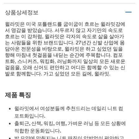
상품상세정보
윌라밋은 미국 포틀랜드를 굽이굽이 흐르는 윌라밋강에
서 영감을 받았습니다. 서두르지 않고 자기만의 속도로
흐르는 이 강처럼, 윌라밋은 각자의 속도로 삶을 살아가
는 사람들을 위한 브랜드입니다. 27년간 신발 산업에 몸
담아온 전문성을 바탕으로, 윌라밋은 하고 싶었던 일을
향해 마침내 첫걸음을 내딛는 순간에 주목합니다. 컴포
트화, 스니커즈, 워킹화, 러닝화까지 일상의 모든 새로운
걸음을, 오래 신어도 편안하고 어디든 함께할 수 있는 신
발로 함께합니다. 가고 싶었던 모든 길에, 윌라밋.
제품 특징
윌라밋에서 여성분들께 추천드리는 데일리 니트 컴
포트화입니다.
출퇴근, 산책, 워킹, 여행, 가벼운 러닝 등 모든 상황에
적합한 운동화입니다.
발 모양에 맞춰지는 니트 재질이 압박없이 편안하고