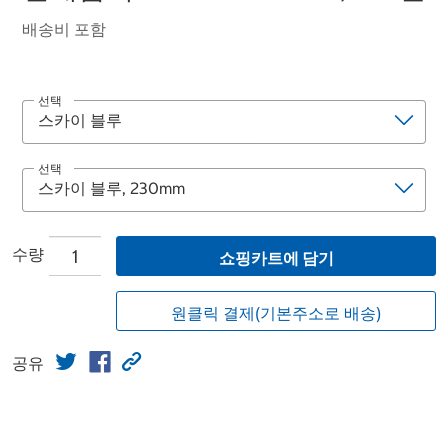
배송비 포함
선택
선택
수량
쇼핑카트에 담기
원클릭 결제(기본주소로 배송)
공유