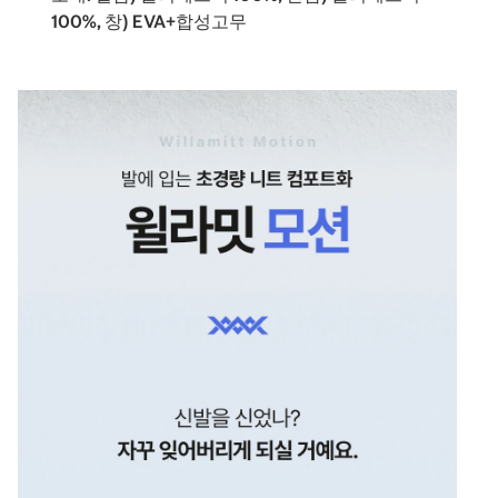
100%, 창) EVA+합성고무