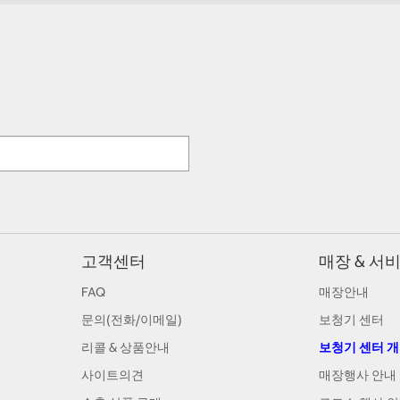
고객센터
매장 & 서
FAQ
매장안내
문의(전화/이메일)
보청기 센터
리콜 & 상품안내
보청기 센터 
사이트의견
매장행사 안내