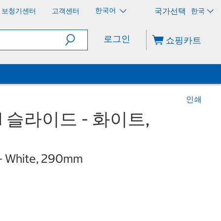
한국어
보청기센터
고객센터
한국
로그인
쇼핑카트
인쇄
I 슬라이드 - 화이트,
e - White, 290mm