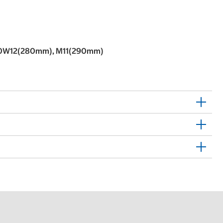
0W12(280mm), M11(290mm)