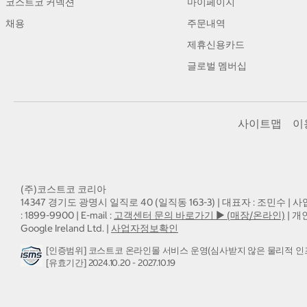
코스트코 커넥션
마이페이지
채용
주문내역
제휴신용카드
글로벌 멤버십
사이트맵
이
(주)코스트코 코리아
14347 경기도 광명시 일직로 40 (일직동 163-3) | 대표자 : 조민수 | 사
: 1899-9900 | E-mail :
고객센터 문의 바로가기 ▶ (매장/온라인)
| 개
Google Ireland Ltd. |
사업자정보확인
[인증범위] 코스트코 온라인몰 서비스 운영(심사받지 않은 물리적 인
[유효기간] 2024.10.20 - 2027.10.19