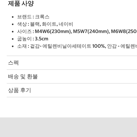
제품 사양
브랜드 : 크록스
색상 : 블랙, 화이트, 네이비
사이즈 : M4W6(230mm), M5W7(240mm), M6W8(250m
굽높이 : 3.5cm
소재 : 겉감- 에틸렌비닐아세테이트 100%, 안감 - 에틸
스펙
배송 및 환불
상품 후기