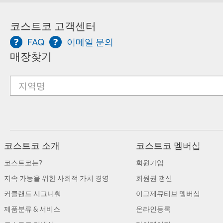
코스트코 고객센터
FAQ
이메일 문의
매장찾기
코스트코 소개
코스트코 멤버십
코스트코는?
회원가입
지속 가능을 위한 사회적 가치 경영
회원권 갱신
커클랜드 시그니춰
이그제큐티브 멤버십
제품분류 & 서비스
온라인등록