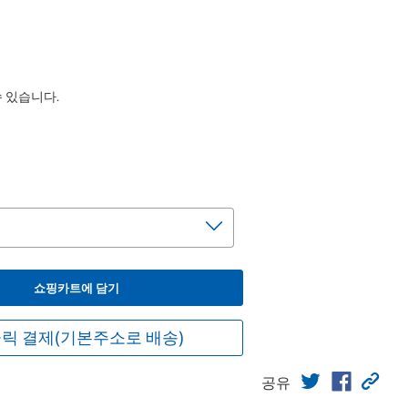
수 있습니다.
쇼핑카트에 담기
릭 결제(기본주소로 배송)
공유