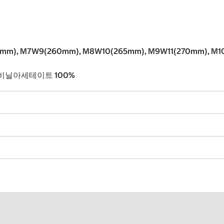
m), M7W9(260mm), M8W10(265mm), M9W11(270mm), M1
렌비닐아세테이트 100%