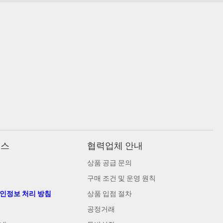
비스
협력업체 안내
상품 공급 문의
구매 조건 및 운영 원칙
개인정보 처리 방침
상품 입점 절차
공정거래