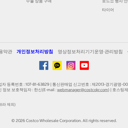
수출 상품 구매
로드쇼 행사 
타이어
용약관
개인정보처리방침
영상정보처리기기운영·관리방침
업자 등록번호 : 107-81-63829 | 통신판매업 신고번호 : 제2013-경기광명-00
인 정보 보호책임자 : 한신(E-mail :
webmanager@costcokr.com
) | 호스팅제
프라 제외)
©
2026
Costco Wholesale Corporation.
All rights reserved.