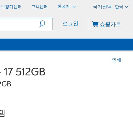
한국어
보청기센터
고객센터
한국
로그인
쇼핑카트
인쇄
17 512GB
12GB
템