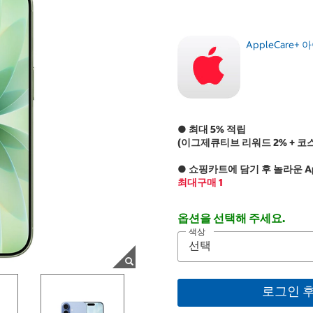
AppleCare+ 
● 최대 5% 적립
(이그제큐티브 리워드 2% + 코
● 쇼핑카트에 담기 후 놀라운 Ap
최대구매 1
옵션을 선택해 주세요.
색상
로그인 