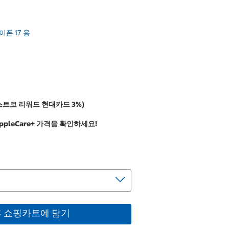
아이폰 17 용
스트코 리워드 현대카드 3%)
pleCare+ 가격을 확인하세요!
후 쇼핑카트에 담기