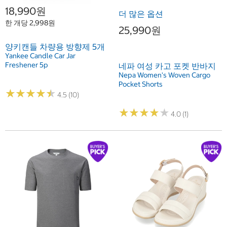
18,990원
더 많은 옵션
한 개당 2,998원
25,990원
양키캔들 차량용 방향제 5개
Yankee Candle Car Jar
Freshener 5p
네파 여성 카고 포켓 반바지
Nepa Women's Woven Cargo
Pocket Shorts
★
★
★
★
★
★
★
★
★
★
4.5 (10)
★
★
★
★
★
★
★
★
★
★
4.0 (1)