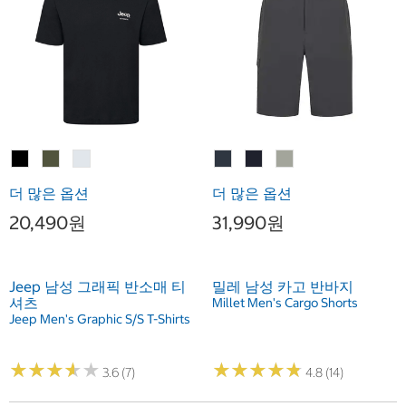
더 많은 옵션
더 많은 옵션
20,490원
31,990원
Jeep 남성 그래픽 반소매 티
밀레 남성 카고 반바지
셔츠
Millet Men's Cargo Shorts
Jeep Men's Graphic S/S T-Shirts
★
★
★
★
★
★
★
★
★
★
★
★
★
★
★
★
★
★
★
★
3.6 (7)
4.8 (14)