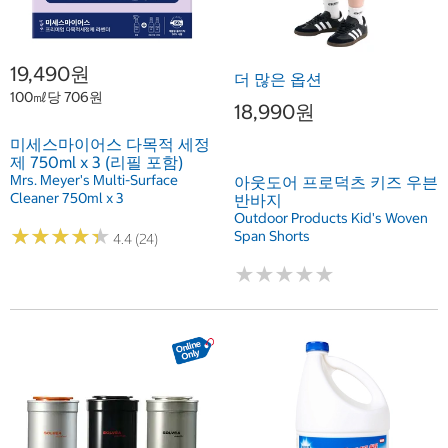
19,490원
더 많은 옵션
100㎖당 706원
18,990원
미세스마이어스 다목적 세정
제 750ml x 3 (리필 포함)
Mrs. Meyer's Multi-Surface
아웃도어 프로덕츠 키즈 우븐
Cleaner 750ml x 3
반바지
Outdoor Products Kid's Woven
★
★
★
★
★
★
★
★
★
★
Span Shorts
4.4 (24)
★
★
★
★
★
★
★
★
★
★