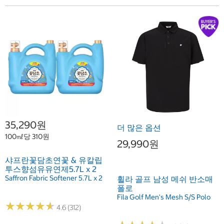
35,290원
더 많은 옵션
100㎖당 310원
29,990원
샤프란꽃담초연꽃 & 유칼립
투스향섬유유연제5.7L x 2
Saffron Fabric Softener 5.7L x 2
휠라 골프 남성 메쉬 반소매
폴로
Fila Golf Men's Mesh S/S Polo
★
★
★
★
★
★
★
★
★
★
4.6 (312)