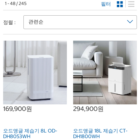
필터
1 - 48 / 245
정렬 :
169,900원
294,900원
오드앵글 제습기 8L OD-
오드앵글 18L 제습기 CT-
DH8053WH
DH1800WH