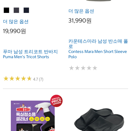
더 많은 옵션
31,990원
더 많은 옵션
19,990원
카운테스마라 남성 반소매 폴
로
푸마 남성 트리코트 반바지
Contess Mara Men Short Sleeve
Puma Men's Tricot Shorts
Polo
★
★
★
★
★
★
★
★
★
★
★
★
★
★
★
★
★
★
★
★
4.7 (7)