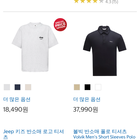
★
★
★
★
★
★
★
★
★
★
4.3 (15)
더 많은 옵션
더 많은 옵션
18,490원
37,990원
Jeep 키즈 반소매 로고 티셔
볼빅 반소매 폴로 티셔츠
츠
Volvik Men's Short Sleeves Polo