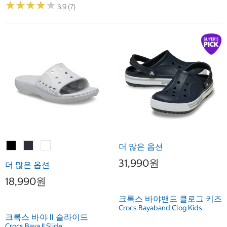
★
★
★
★
★
★
★
★
★
★
3.9 (7)
더 많은 옵션
31,990원
더 많은 옵션
18,990원
크록스 바야밴드 클로그 키즈
Crocs Bayaband Clog Kids
크록스 바야 II 슬라이드
Crocs Baya II Slide