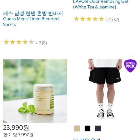
LAVOIR Odor Removing Gel
(White Tea & Jasmine)
게스 남성 린넨 혼방 반바지
★
★
★
★
★
★
★
★
★
★
Guess Mens' Linen Blended
4.9 (37)
Shorts
★
★
★
★
★
★
★
★
★
★
4.3 (8)
23,990원
한 개당 7,997원