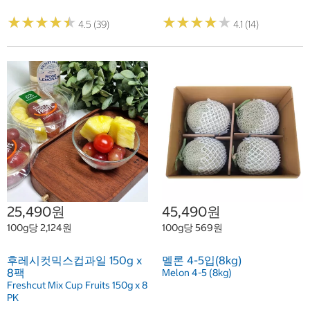
★
★
★
★
★
★
★
★
★
★
★
★
★
★
★
★
★
★
★
★
4.5 (39)
4.1 (14)
25,490원
45,490원
100g당 2,124원
100g당 569원
후레시컷믹스컵과일 150g x
멜론 4-5입(8kg)
8팩
Melon 4-5 (8kg)
Freshcut Mix Cup Fruits 150g x 8
PK