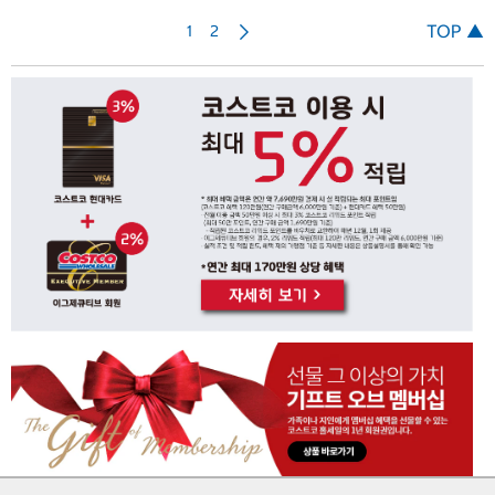
다
TOP ▲
1
2
음