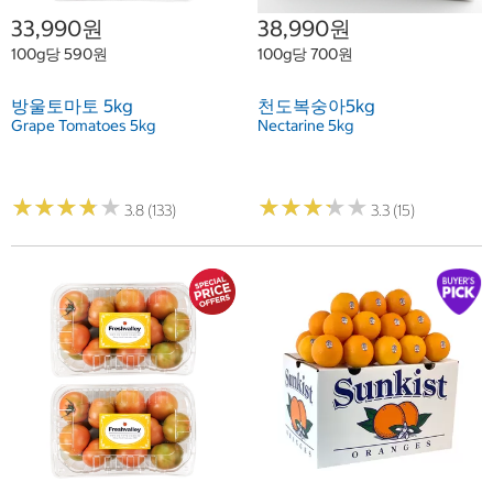
33,990원
38,990원
100g당 590원
100g당 700원
방울토마토 5kg
천도복숭아5kg
Grape Tomatoes 5kg
Nectarine 5kg
★
★
★
★
★
★
★
★
★
★
★
★
★
★
★
★
★
★
★
★
3.8 (133)
3.3 (15)