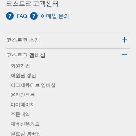
코스트코 고객센터
FAQ
이메일 문의
-->
코스트코 소개
코스트코 멤버십
회원가입
회원권 갱신
이그제큐티브 멤버십
온라인등록
마이페이지
주문내역
제휴신용카드
글로벌 멤버십