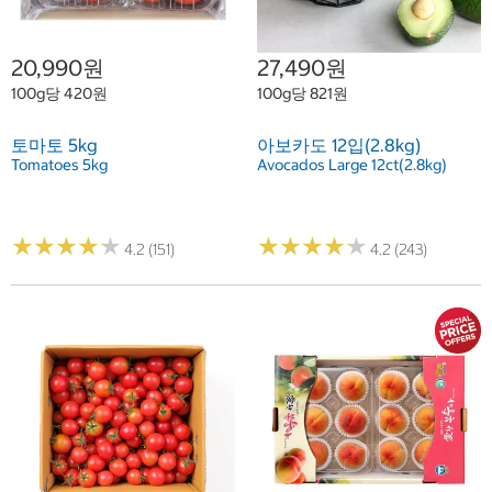
20,990원
27,490원
100g당 420원
100g당 821원
토마토 5kg
아보카도 12입(2.8kg)
Tomatoes 5kg
Avocados Large 12ct(2.8kg)
★
★
★
★
★
★
★
★
★
★
★
★
★
★
★
★
★
★
★
★
4.2 (151)
4.2 (243)