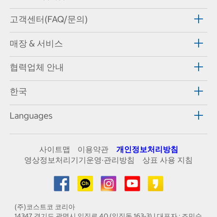
고객센터(FAQ/문의)
매장 & 서비스
협력업체 안내
한국
Languages
사이트맵
이용약관
개인정보처리방침
영상정보처리기기운영·관리방침
상표 사용 지침
(주)코스트코 코리아
14347 경기도 광명시 일직로 40 (일직동 163-3) | 대표자 : 조민수