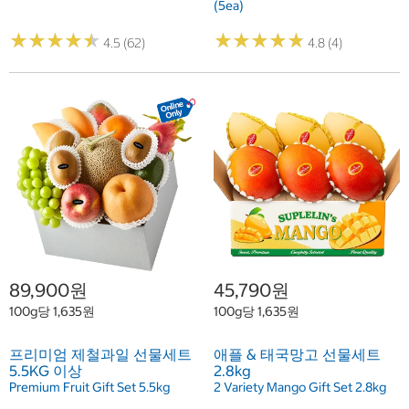
(5ea)
★
★
★
★
★
★
★
★
★
★
★
★
★
★
★
★
★
★
★
★
4.5 (62)
4.8 (4)
89,900원
45,790원
100g당 1,635원
100g당 1,635원
프리미엄 제철과일 선물세트
애플 & 태국망고 선물세트
5.5KG 이상
2.8kg
Premium Fruit Gift Set 5.5kg
2 Variety Mango Gift Set 2.8kg