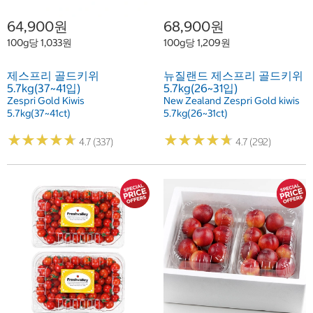
64,900원
68,900원
100g당 1,033원
100g당 1,209원
제스프리 골드키위
뉴질랜드 제스프리 골드키위
5.7kg(37~41입)
5.7kg(26~31입)
Zespri Gold Kiwis
New Zealand Zespri Gold kiwis
5.7kg(37~41ct)
5.7kg(26~31ct)
★
★
★
★
★
★
★
★
★
★
★
★
★
★
★
★
★
★
★
★
4.7 (337)
4.7 (292)