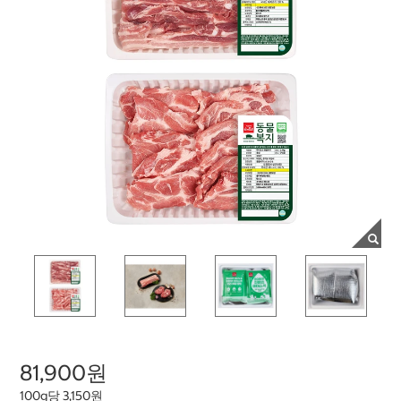
81,900원
100g당 3,150원