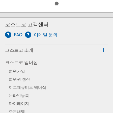
코스트코 고객센터
FAQ
이메일 문의
코스트코 소개
코스트코 멤버십
회원가입
회원권 갱신
이그제큐티브 멤버십
온라인등록
마이페이지
주문내역