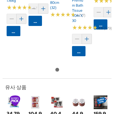
★
★
★
★
★
★
Premiu
1.16kg
80cm
M Bath
★
★
★
★
★
★
★
★
★
★
(32)
4.7 (159)
Tissue
★
★
★
★
★
★
★
★
★
★
4.7 (7)
40m X
30
카트에 담기
카트에 
★
★
★
★
★
★
★
★
★
★
4.8 (579)
카트에 담기
카트에 담기
유사 상품
34,79
104,9
40,4
44,9
159,9