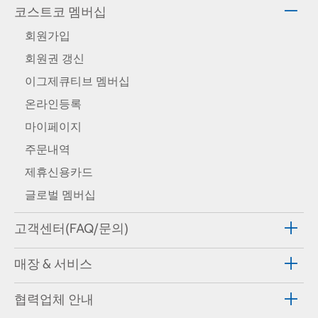
코스트코 멤버십
회원가입
회원권 갱신
이그제큐티브 멤버십
온라인등록
마이페이지
주문내역
제휴신용카드
글로벌 멤버십
고객센터(FAQ/문의)
매장 & 서비스
협력업체 안내