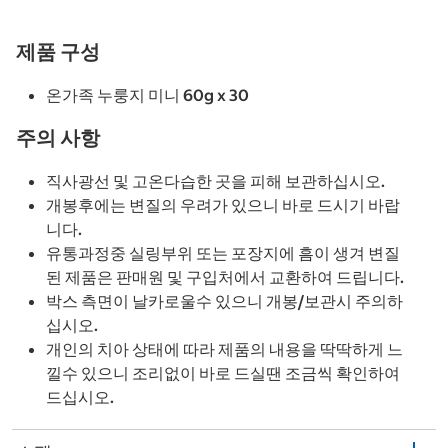
제품 구성
온가족 누룽지 미니 60g x 30
주의 사항
직사광선 및 고온다습한 곳을 피해 보관하십시오.
개봉후에는 변질의 우려가 있으니 바로 드시기 바랍
니다.
유통과정중 실링부위 또는 포장지에 흠이 생겨 변질
된 제품은 판매원 및 구입처에서 교환하여 드립니다.
박스 측면이 날카로울수 있으니 개봉/보관시 주의하
십시오.
개인의 치아 상태에 따라 제품의 내용을 딱딱하게 느
낄수 있으니 조리없이 바로 드실땐 조금씩 확인하여
드십시오.