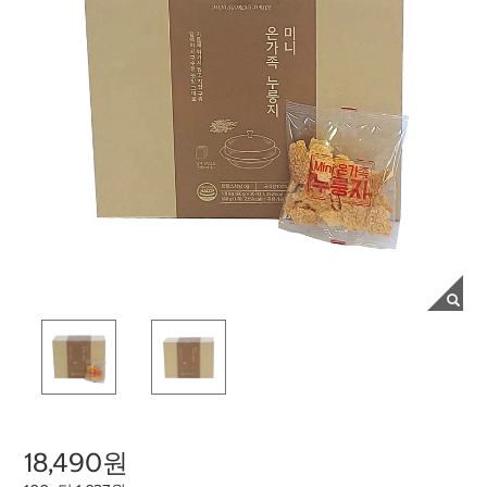
18,490원