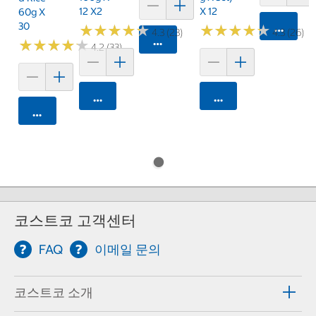
12 X2
X 12
60g X
30
카트에 
★
★
★
★
★
★
★
★
★
★
★
★
★
★
★
★
★
★
★
★
4.3 (23)
4.3 (26)
카트에 담기
★
★
★
★
★
★
★
★
★
★
4.2 (33)
카트에 담기
카트에 담기
카트에 담기
코스트코 고객센터
FAQ
이메일 문의
코스트코 소개