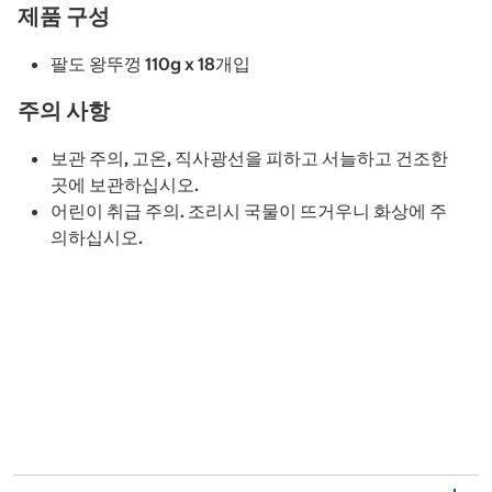
제품 구성
팔도 왕뚜껑 110g x 18개입
주의 사항
보관 주의, 고온, 직사광선을 피하고 서늘하고 건조한
곳에 보관하십시오.
어린이 취급 주의. 조리시 국물이 뜨거우니 화상에 주
의하십시오.