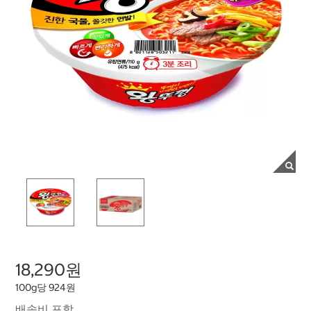
18,290원
100g당 924원
배송비 포함