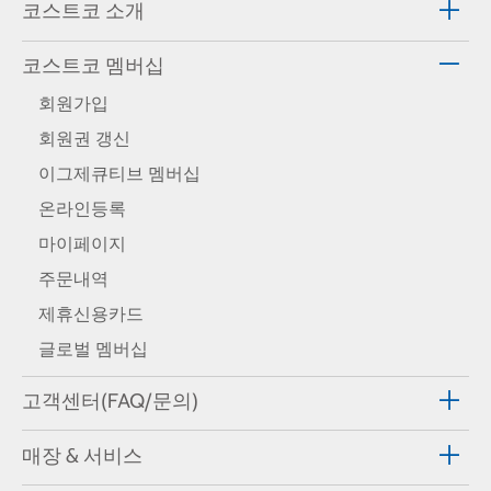
코스트코 소개
코스트코 멤버십
회원가입
회원권 갱신
이그제큐티브 멤버십
온라인등록
마이페이지
주문내역
제휴신용카드
글로벌 멤버십
고객센터(FAQ/문의)
매장 & 서비스