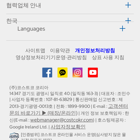
협력업체 안내
한국
Languages
사이트맵
이용약관
개인정보처리방침
영상정보처리기기운영·관리방침
상표 사용 지침
(주)코스트코 코리아
14347 경기도 광명시 일직로 40 (일직동 163-3) | 대표자 : 조민수
| 사업자 등록번호 : 107-81-63829 | 통신판매업 신고번호 : 제
고객센터
2013-경기광명-0013호 | 전화 : 1899-9900 | E-mail :
문의 바로가기 ▶ (매장/온라인)
| 개인 정보 보호책임자 : 한
webmanager@costcokr.com
신(E-mail :
) | 호스팅제공자 :
사업자정보확인
Google Ireland Ltd. |
[인증범위] 코스트코 온라인몰 서비스 운영(심사받지 않은 물