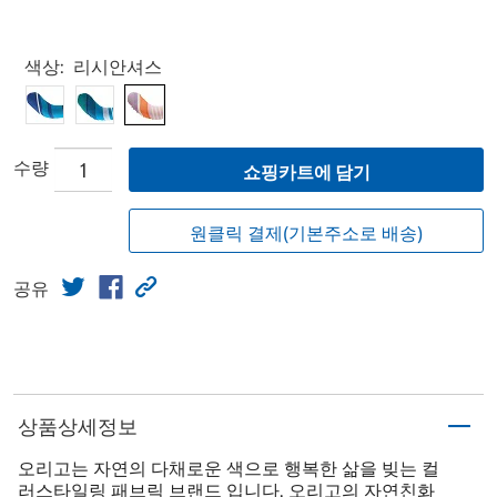
Select product
색상:
리시안셔스
수량
쇼핑카트에 담기
원클릭 결제(기본주소로 배송)
공유
상품상세정보
오리고는 자연의 다채로운 색으로 행복한 삶을 빚는 컬
러스타일링 패브릭 브랜드 입니다. 오리고의 자연친화