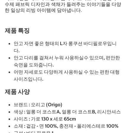
수제 패브릭 디자인과 색채가 들려주는 이야기들을 다양
한 일상의 리빙 아이템에 담아냅니다.
제품 특징
안고 자면 좋은 형태의 L자 롱쿠션 바디필로우입니
다.
안고 다리를 걸쳐서 누워 사용하실수 있으며, 편안한
숙면을 도와줍니다.
어떤 자세로도 다양하게 사용하실 수 있는 편한 대형
사이즈입니다.
제품 사양
브랜드 : 오리고 (Origo)
색상 : 얼롱 더 코스트A, 얼롱 더 코스트B, 리시안셔스
사이즈 : 가로 130 x 세로 65cm
소재 : 겉감 - 면 100%, 충전재 - 폴리에스테르 100%