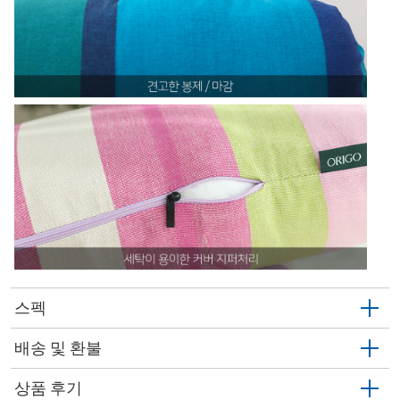
스펙
배송 및 환불
상품 후기