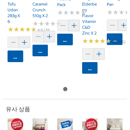
Tofu
Caramel
Elderbe
Pan
Pack
Udon
Crunch
Rry
★
★
★
★
★
★
★
★
★
★
★
★
★
★
★
★
283g X
510g X 2
Flavor
6
Vitamin
★
★
★
★
★
★
★
★
★
★
C&D
★
★
★
★
★
★
★
★
★
★
4.6 (21)
Zinc X 2
카트에 
카트에 담기
★
★
★
★
★
★
★
★
★
★
4.5 (95)
카트에 담기
카트에 담기
카트에 담기
유사 상품