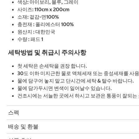
색상: 아이보리, 블루, 그레이
사이즈: 110cm x 200cm
소재: 겉감-면100%
충전재 : 폴리에스터 100%
원산지 : 대한민국
수량 : 패드 1
세탁방법 및 취급시 주의사항
첫 세탁은 손세탁을 권장 합니다.
30도 이하 미지근한 물로 액체세재 또는 중성세재를 사
물에 담구어 놓지 말고 단시간에 세탁 & 탈수 바랍니다.
물에 담가두시면 변색이 일어날수 있습니다.
건조시에는 서늘한 곳에서 하시고 보관은 통풍이 잘되는 
스펙
배송 및 환불