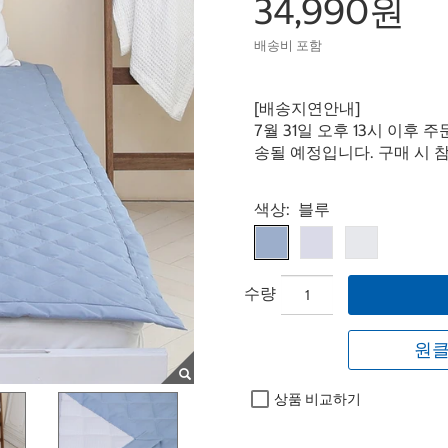
34,990원
배송비 포함
[배송지연안내]
7월 31일 오후 13시 이후 
송될 예정입니다. 구매 시 
Select product
색상:
블루
수량
원클
상품 비교하기