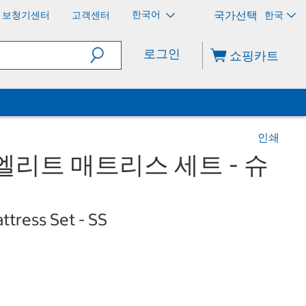
한국어
보청기센터
고객센터
한국
로그인
쇼핑카트
인쇄
엘리트 매트리스 세트 - 슈
attress Set - SS