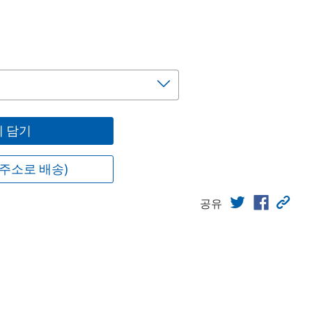
원
 담기
주소로 배송)
공유