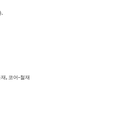
.
재, 코어-철재