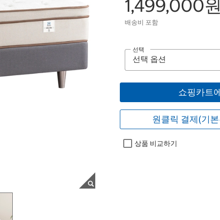
1,499,000
배송비 포함
선택
쇼핑카트에
원클릭 결제(기본
상품 비교하기