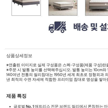
상품상세정보
※연출된 이미지로 실제 구성품은 스펙-구성품(제품 구성)란
※주문 시 발통 높이를 선택해주십시오. 발통 높이는 10cm와
140여년 전통의 씰리침대는 1950년 세계 최초로 정형외
낸 최적의 수면 자세에 적합한 프리미엄 침대로 명성을 쌓아왔
제품 특징
글로벌 No. 1 매트리스 전문 브랜드 씰리에서 론칭하는