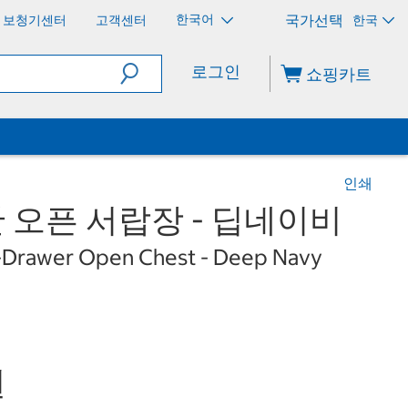
한국어
보청기센터
고객센터
한국
로그인
쇼핑카트
인쇄
단 오픈 서랍장 - 딥네이비
-Drawer Open Chest - Deep Navy
원