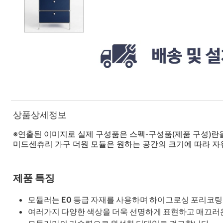
상품상세정보
※연출된 이미지로 실제 구성품은 스펙-구성품(제품 구성)란
미드센츄리 가구 더원 모듈은 원하는 공간의 크기에 따라 자
제품 특징
모듈러는 E0 등급 자재를 사용하며 하이그로싱 포리코
여러가지 다양한 색상을 더욱 선명하게 표현하고 매끄러