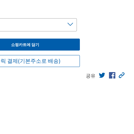
쇼핑카트에 담기
릭 결제(기본주소로 배송)
공유