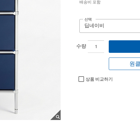
배송비 포함
선택
수량
원클
상품 비교하기