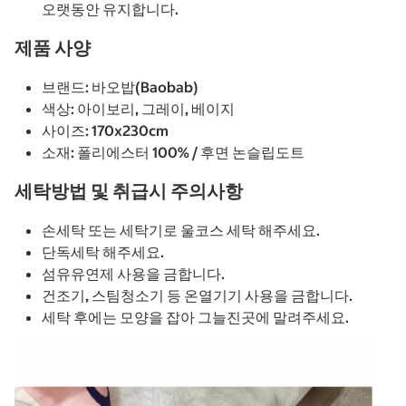
오랫동안 유지합니다.
제품 사양
브랜드: 바오밥(Baobab)
색상: 아이보리, 그레이, 베이지
사이즈: 170x230cm
소재: 폴리에스터 100% / 후면 논슬립도트
세탁방법 및 취급시 주의사항
손세탁 또는 세탁기로 울코스 세탁 해주세요.
단독세탁 해주세요.
섬유유연제 사용을 금합니다.
건조기, 스팀청소기 등 온열기기 사용을 금합니다.
세탁 후에는 모양을 잡아 그늘진곳에 말려주세요.