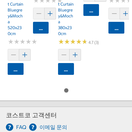
★
★
★
★
★
★
★
★
★
★
★
★
★
★
★
★
T Curtain
T Curtain
Bluegre
Bluegre
카트에 담기
Y&Moch
Y&Moch
A
A
520x23
380x23
카트에 담기
카트에 
0cm
0cm
★
★
★
★
★
★
★
★
★
★
★
★
★
★
★
★
★
★
★
★
4.7 (3)
카트에 담기
카트에 담기
코스트코 고객센터
FAQ
이메일 문의