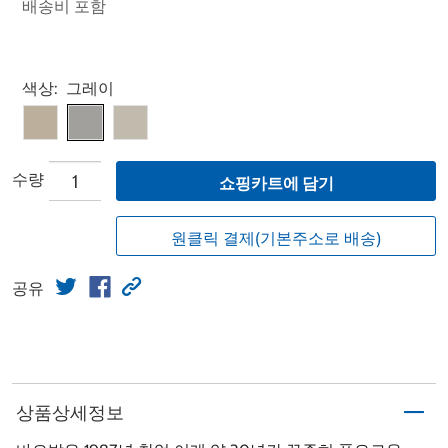
배송비 포함
Select product
색상:
그레이
수량
쇼핑카트에 담기
원클릭 결제(기본주소로 배송)
공유
상품상세정보