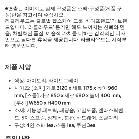
※연출된 이미지로 실제 구성품은 스펙-구성품(제품 구
성)란을 참고하여 주십시오.
라클라우드는 글로벌 헬스케어 그룹 '바디프랜드'의 브랜
드입니다. '라클라우드' 듣기만 해도 느껴지는 신뢰와 믿
음, 차별화된 품질, 예술적 가치를 더하는 감각적인 디자
인으로 남다른 휴식을 제공합니다. 라클라우드는 시작부
터 명품입니다.
제품 사양
색상: 아이보리, 라이트그레이
사이즈: [소파] 가로 3120 x 세로 1175 x 높이 960
mm, [스툴] 가로 850 x 세로 680 x 높이 400 mm,
[쿠션] W650 x H400 mm
소재: 기능성 패브릭, 패딩솜, 고밀도폼, 엘라스틱밴
드, S자 스프링, 정제목, 합판, 하드웨어, 스틸다리
구성: 4인 소파 1ea, 스툴 1ea, 쿠션 3ea
주의사항