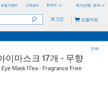
한국어
보청기센터
고객센터
한국
로그인
쇼핑카트
인쇄
아이마스크 17개 - 무향
ye Mask 17ea - Fragrance Free