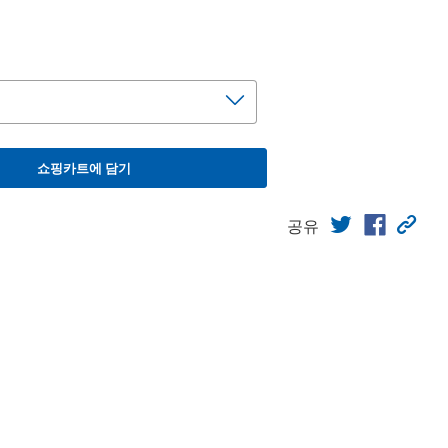
쇼핑카트에 담기
공유