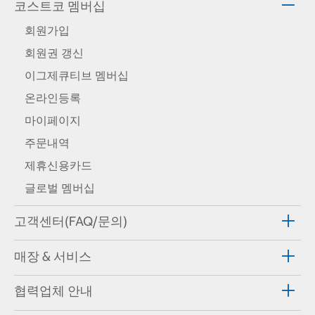
코스트코 멤버십
회원가입
회원권 갱신
이그제큐티브 멤버십
온라인등록
마이페이지
주문내역
제휴신용카드
글로벌 멤버십
고객센터(FAQ/문의)
매장 & 서비스
협력업체 안내