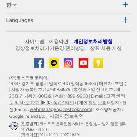
한국
Languages
사이트맵
이용약관
개인정보처리방침
영상정보처리기기운영·관리방침
상표 사용 지침
(주)코스트코 코리아
14347 경기도 광명시 일직로 40 (일직동 163-3) | 대표자 : 조민수
| 사업자 등록번호 : 107-81-63829 | 통신판매업 신고번호 : 제
고객센터
2013-경기광명-0013호 | 전화 : 1899-9900 | E-mail :
문의 바로가기 ▶ (매장/온라인)
| 개인 정보 보호책임자 : 한
webmanager@costcokr.com
신(E-mail :
) | 호스팅제공자 :
사업자정보확인
Google Ireland Ltd. |
[인증범위] 코스트코 온라인몰 서비스 운영(심사받지 않은 물리
적 인프라 제외)
[유효기간] 2024.10.20 - 2027.10.19