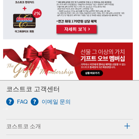
코스트코 고객센터
FAQ
이메일 문의
-->
코스트코 소개