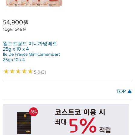
54,900원
10g당 549원
일드프랑드 미니까망베르
25g x 10 x 4
Ile De France Mini Camembert
25g x 10 x 4
★
★
★
★
★
★
★
★
★
★
5.0 (2)
TOP ▲