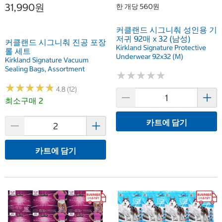
31,990원
한 개당 560원
커클랜드 시그니춰 성인용 기
저귀 92매 x 32 (남성)
커클랜드 시그니춰 진공 포장
Kirkland Signature Protective
롤 세트
Underwear 92x32 (M)
Kirkland Signature Vacuum
Sealing Bags, Assortment
★
★
★
★
★
★
★
★
★
★
★
★
★
★
★
★
★
★
★
★
4.8 (12)
최소구매 2
카트에 담기
카트에 담기