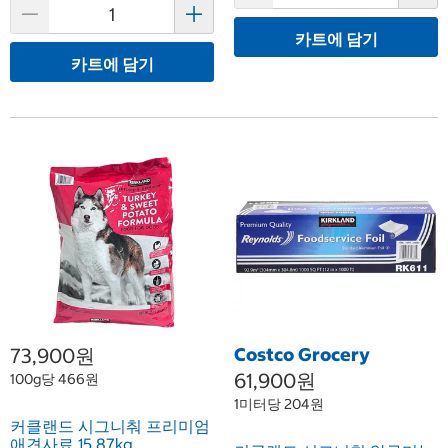
카트에 담기
카트에 담기
73,900원
Costco Grocery
61,900원
100g당 466원
1미터당 204원
커클랜드 시그니춰 프리미엄
애견사료 15.87kg