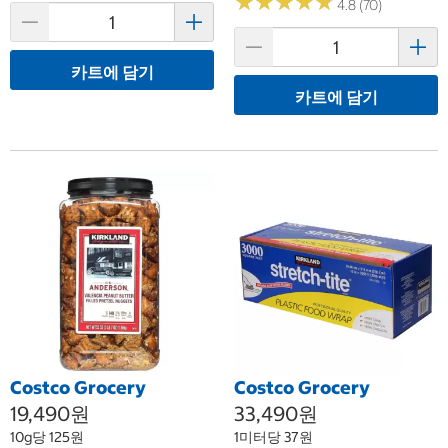
★
★
★
★
★
★
★
★
★
★
4.8 (70)
카트에 담기
카트에 담기
Costco Grocery
Costco Grocery
19,490원
33,490원
10g당 125원
1미터당 37원