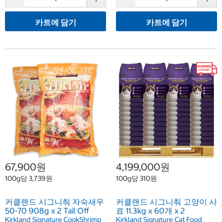
카트에 담기
카트에 담기
67,900원
4,199,000원
100g당 3,739원
100g당 310원
커클랜드 시그니춰 자숙새우
커클랜드 시그니춰 고양이 사
50-70 908g x 2 Tail Off
료 11.3kg x 60개 x 2
Kirkland Signature CookShrimp
Kirkland Signature Cat Food