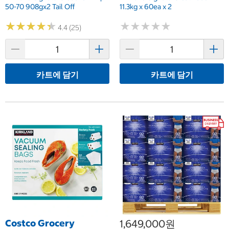
50-70 908gx2 Tail Off
11.3kg x 60ea x 2
★
★
★
★
★
★
★
★
★
★
★
★
★
★
★
★
★
★
★
★
4.4 (25)
카트에 담기
카트에 담기
Costco Grocery
1,649,000원