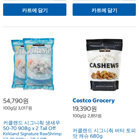
카트에 담기
카트에 담기
54,790원
Costco Grocery
19,390원
100g당 3,017원
100g당 2,851원
커클랜드 시그니춰 생새우
50-70 908g x 2 Tail Off
커클랜드 시그니춰 버터 토피
Kirkland Signature RawShrimp
맛 캐슈 680g