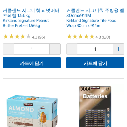
커클랜드 시그니춰 피넛버터
커클랜드 시그니춰 주방용 랩
프레첼 1.56kg
30cmx914M
Kirkland Signature Peanut
Kirkland Signature Tite Food
Butter Pretzel 1.56kg
Wrap 30cm x 914m
★
★
★
★
★
★
★
★
★
★
★
★
★
★
★
★
★
★
★
★
4.3 (96)
4.8 (120)
카트에 담기
카트에 담기