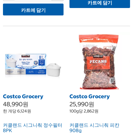
카트에 담기
카트에 담기
Costco Grocery
Costco Grocery
48,990원
25,990원
한 개당 6,124원
100g당 2,862원
커클랜드 시그니춰 정수필터
커클랜드 시그니춰 피칸
8PK
908g