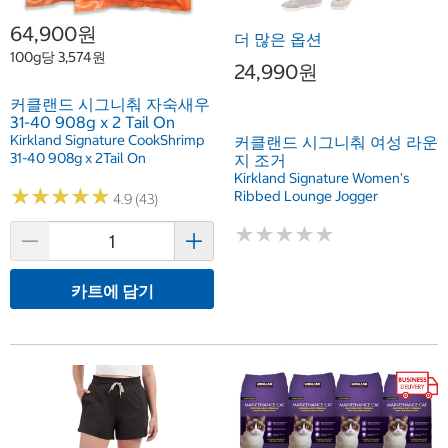
64,900원
더 많은 옵션
100g당 3,574원
24,990원
커클랜드 시그니춰 자숙새우
31-40 908g x 2 Tail On
Kirkland Signature CookShrimp
커클랜드 시그니춰 여성 라운
31-40 908g x 2Tail On
지 조거
Kirkland Signature Women's
★
★
★
★
★
★
★
★
★
★
Ribbed Lounge Jogger
4.9 (43)
★
★
★
★
★
★
★
★
★
★
카트에 담기