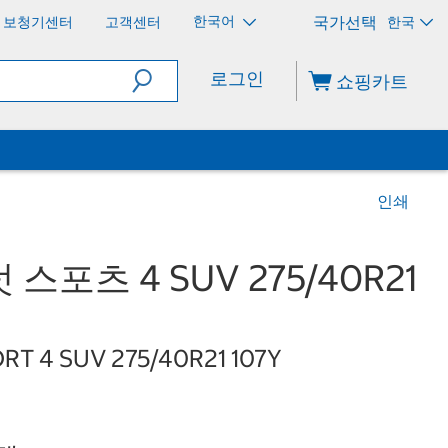
한국어
보청기센터
고객센터
한국
로그인
쇼핑카트
인쇄
포츠 4 SUV 275/40R21
ORT 4 SUV 275/40R21 107Y