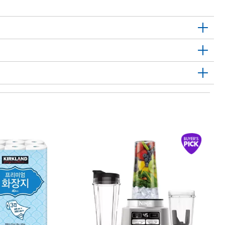
1
하
Ha