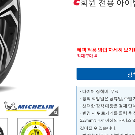
회원 전용 아이
혜택 적용 방법 자세히 보기
최대구매 4
장
- 타이어 장착비: 무료
- 장착 희망일은 공휴일, 주말
- 선택한 장착 매장은 결제 
- 변경 시 뒤로가기를 클릭 후
533mm
이상의 사이즈 
(21인치)
길어질 수 있습니다.