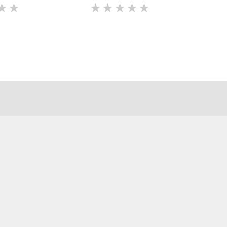
★
★
★
★
★
★
★
★
★
★
★
★
★
★