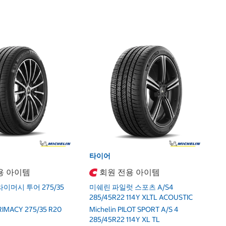
타
미
27
Mi
27
타이어
용 아이템
회원 전용 아이템
이머시 투어 275/35
미쉐린 파일럿 스포츠 A/S4
285/45R22 114Y XLTL ACOUSTIC
PRIMACY 275/35 R20
Michelin PILOT SPORT A/S 4
285/45R22 114Y XL TL