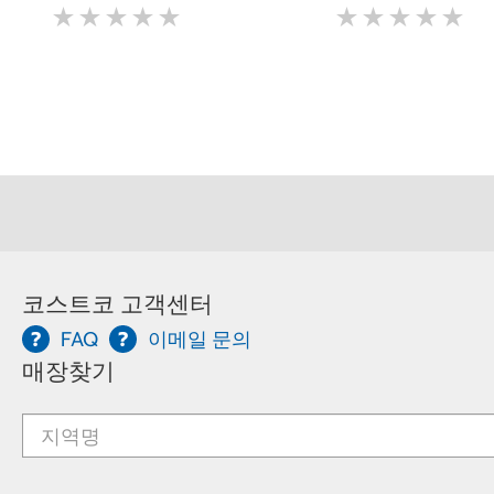
★
★
★
★
★
★
★
★
★
★
★
★
★
★
★
★
★
★
★
★
코스트코 고객센터
FAQ
이메일 문의
매장찾기