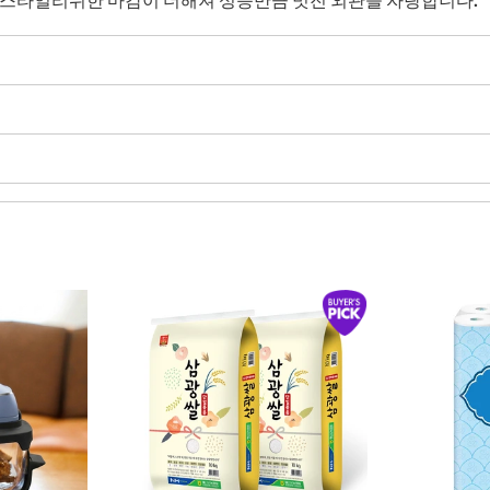
는 스타일리쉬한 마감이 더해져 성능만큼 멋진 외관을 자랑합니다.