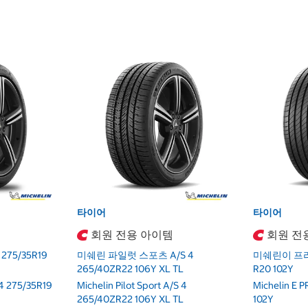
타이어
타이어
회원 전용 아이템
회원 전
75/35R19
미쉐린 파일럿 스포츠 A/S 4
미쉐린이 프라
265/40ZR22 106Y XL TL
R20 102Y
4 275/35R19
Michelin Pilot Sport A/S 4
Michelin E 
265/40ZR22 106Y XL TL
102Y