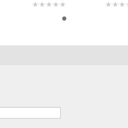
★
★
★
★
★
★
★
★
★
★
★
★
★
★
★
★