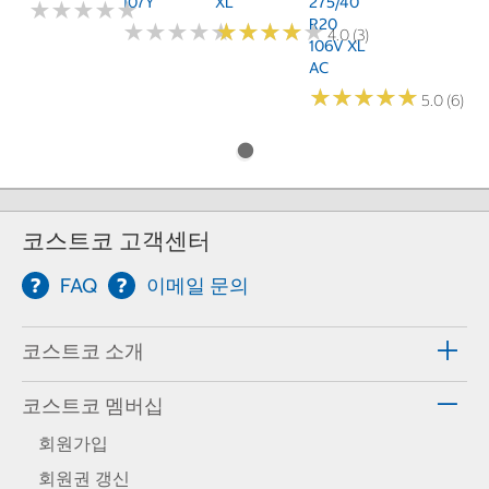
107Y
XL
275/40
★
★
★
★
★
★
★
★
★
★
R20
★
★
★
★
★
★
★
★
★
★
★
★
★
★
★
★
★
★
★
★
4.0 (3)
106V XL
AC
★
★
★
★
★
★
★
★
★
★
5.0 (6)
코스트코 고객센터
FAQ
이메일 문의
코스트코 소개
코스트코 멤버십
회원가입
회원권 갱신