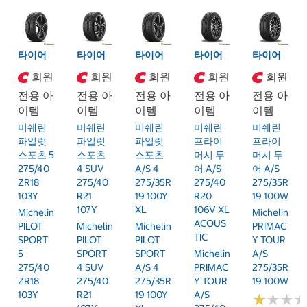
타이어
타이어
타이어
타이어
타이어
회원
회원
회원
회원
회원
전용 아
전용 아
전용 아
전용 아
전용 아
이템
이템
이템
이템
이템
미쉐린
미쉐린
미쉐린
미쉐린
미쉐린
파일럿
파일럿
파일럿
프라이
프라이
스포츠 5
스포츠
스포츠
머시 투
머시 투
275/40
4 SUV
A/S 4
어 A/S
어 A/S
ZR18
275/40
275/35R
275/40
275/35R
103Y
R21
19 100Y
R20
19 100W
107Y
XL
106V XL
Michelin
Michelin
ACOUS
PILOT
Michelin
Michelin
PRIMAC
TIC
SPORT
PILOT
PILOT
Y TOUR
5
SPORT
SPORT
Michelin
A/S
275/40
4 SUV
A/S 4
PRIMAC
275/35R
ZR18
275/40
275/35R
Y TOUR
19 100W
103Y
R21
19 100Y
A/S
★
★
★
★
★
★