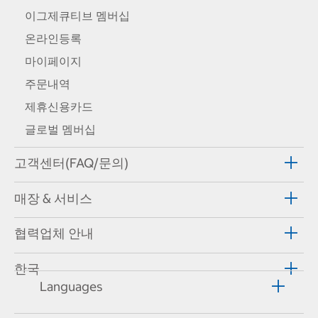
이그제큐티브 멤버십
온라인등록
마이페이지
주문내역
제휴신용카드
글로벌 멤버십
고객센터(FAQ/문의)
매장 & 서비스
협력업체 안내
한국
Languages