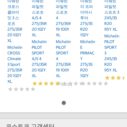
미쉐린
미쉐린
미쉐린
미쉐린
미쉐린
크로스
파일럿
파일럿
이 프라
파일럿
클라이
스포츠
스포츠
이머시
스포츠 3
밋 3 스
A/S 4
4
투어
245/35
포츠
275/35R
275/35R
275/35
R20
275/35R
20 102Y
19 100Y
R20
95Y XL
20 102Y
XL
XL
102Y
Michelin
XL
Michelin
Michelin
Michelin
PILOT
Michelin
PILOT
PILOT
E
SPORT
CROSS
SPORT
SPORT
PRIMAC
3
Climate
A/S 4
4
Y
245/35
3 Sport
275/35R
275/35R
275/35
R20
275/35R
20 102Y
19 100Y
R20
95Y XL
20 102Y
XL
XL
102Y
★
★
★
★
★
★
XL
★
★
★
★
★
★
★
★
★
★
★
★
★
★
★
★
★
★
★
★
★
★
★
★
★
★
★
★
★
★
5.0 (2)
★
★
★
★
★
★
★
★
★
★
코스트코 고객센터