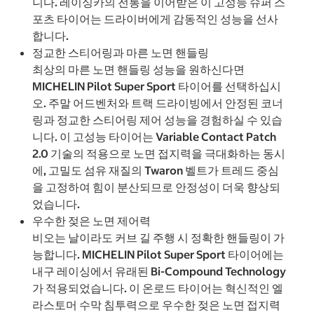
니다. 레이싱카의 전통을 이어받은 이 고성능 슈퍼 스
포츠 타이어는 드라이버에게 감동적인 성능을 선사
합니다.
정교한 스티어링과 마른 노면 핸들링
최상의 마른 노면 핸들링 성능을 원하신다면
MICHELIN Pilot Super Sport 타이어를 선택하십시
오. 주말 어드벤처와 트랙 드라이빙에서 안정된 코너
링과 정교한 스티어링 제어 성능을 경험하실 수 있습
니다. 이 고성능 타이어는 Variable Contact Patch
2.0 기술의 적용으로 노면 접지력을 극대화하는 동시
에, 고밀도 섬유 재질의 Twaron 벨트가 트레드 중심
을 고정하여 힘이 분산되므로 안정성이 더욱 향상되
었습니다.
우수한 젖은 노면 제어력
비오는 날이라도 커브 길 주행 시 정확한 핸들링이 가
능합니다. MICHELIN Pilot Super Sport 타이어에는
내구 레이싱에서 유래된 Bi-Compound Technology
가 적용되었습니다. 이 온로드 타이어는 혁신적인 엘
라스토머 수막 침투력으로 우수한 젖은 노면 접지력