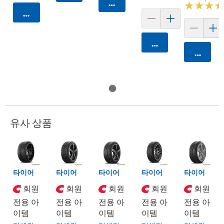
카트에 담기
★
★
★
★
★
★
카트에 담기
카트에 담기
카트에 
유사 상품
타이어
타이어
타이어
타이어
타이어
회원
회원
회원
회원
회원
전용 아
전용 아
전용 아
전용 아
전용 아
이템
이템
이템
이템
이템