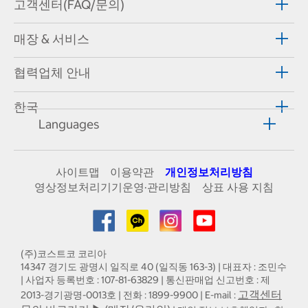
고객센터(FAQ/문의)
매장 & 서비스
협력업체 안내
한국
Languages
사이트맵
이용약관
개인정보처리방침
영상정보처리기기운영·관리방침
상표 사용 지침
(주)코스트코 코리아
14347 경기도 광명시 일직로 40 (일직동 163-3) | 대표자 : 조민수
| 사업자 등록번호 : 107-81-63829 | 통신판매업 신고번호 : 제
고객센터
2013-경기광명-0013호 | 전화 : 1899-9900 | E-mail :