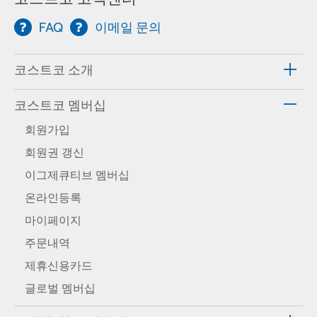
FAQ
이메일 문의
코스트코 소개
코스트코 멤버십
회원가입
회원권 갱신
이그제큐티브 멤버십
온라인등록
마이페이지
주문내역
제휴신용카드
글로벌 멤버십