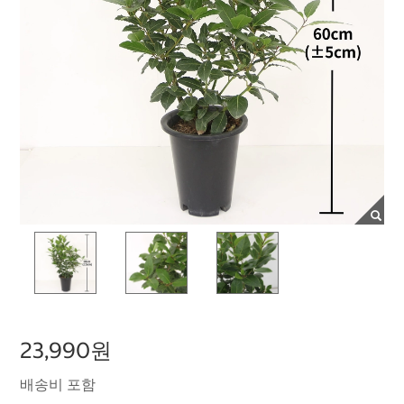
23,990원
배송비 포함