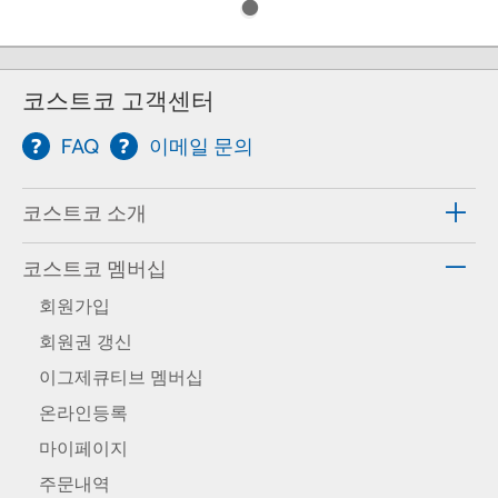
코스트코 고객센터
FAQ
이메일 문의
코스트코 소개
코스트코 멤버십
회원가입
회원권 갱신
이그제큐티브 멤버십
온라인등록
마이페이지
주문내역