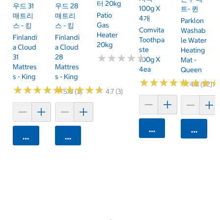
터 20kg
우드 31
우드 28
100g X
트- 퀸
Patio
매트리
매트리
4개
Parklon
Gas
스 - 킹
스 - 킹
Comvita
Washab
Heater
Finlandi
Finlandi
Toothpa
Le Water
20kg
A Cloud
A Cloud
Ste
Heating
★
★
★
★
★
★
★
★
★
★
31
28
100g X
Mat -
Mattres
Mattres
4ea
Queen
S - King
S - King
★
★
★
★
★
★
★
★
★
★
★
★
★
★
★
★
4.8 (52)
★
★
★
★
★
★
★
★
★
★
★
★
★
★
★
★
★
★
★
★
5.0 (3)
4.7 (3)
카트에 담기
카트에 
카트에 담기
카트에 담기