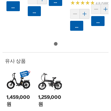
카트에 담기
★
★
★
★
★
★
★
★
★
★
4.8 (588)
카트에 담기
카트에 담기
카트에 
카트에 담기
유사 상품
1,459,000
1,259,000
원
원