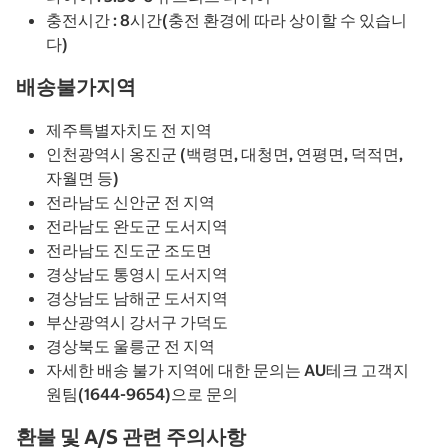
충전시간 : 8시간(충전 환경에 따라 상이할 수 있습니
다)
배송불가지역
제주특별자치도 전 지역
인천광역시 옹진군 (백령면, 대청면, 연평면, 덕적면,
자월면 등)
전라남도 신안군 전 지역
전라남도 완도군 도서지역
전라남도 진도군 조도면
경상남도 통영시 도서지역
경상남도 남해군 도서지역
부산광역시 강서구 가덕도
경상북도 울릉군 전 지역
자세한 배송 불가 지역에 대한 문의는 AU테크 고객지
원팀(1644-9654)으로 문의
환불 및 A/S 관련 주의사항