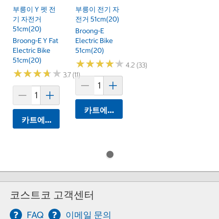
부릉이 Y 펫 전
부릉이 전기 자
기 자전거
전거 51cm(20)
51cm(20)
Broong-E
Broong-E Y Fat
Electric Bike
Electric Bike
51cm(20)
51cm(20)
★
★
★
★
★
★
★
★
★
★
4.2 (33)
★
★
★
★
★
★
★
★
★
★
3.7 (11)
카트에 담기
카트에 담기
코스트코 고객센터
FAQ
이메일 문의