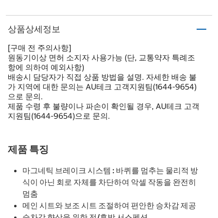
상품상세정보
[구매 전 주의사항]
원동기이상 면허 소지자 사용가능 (단, 교통약자 특례조
항에 의하여 예외사항)
배송시 담당자가 직접 상품 방법을 설명. 자세한 배송 불
가 지역에 대한 문의는 AU테크 고객지원팀(1644-9654)
으로 문의.
제품 수령 후 불량이나 파손이 확인될 경우, AU테크 고객
지원팀(1644-9654)으로 문의.
제품 특징
마그네틱 브레이크 시스템 : 바퀴를 멈추는 물리적 방
식이 아닌 회로 자체를 차단하여 악셀 작동을 완전히
멈춤
메인 시트와 보조 시트 조절하여 편안한 승차감 제공
승차감 향상을 위한 전/후방 서스펜션