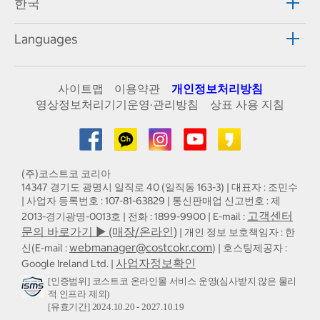
한국
Languages
사이트맵
이용약관
개인정보처리방침
영상정보처리기기운영·관리방침
상표 사용 지침
(주)코스트코 코리아
14347 경기도 광명시 일직로 40 (일직동 163-3) | 대표자 : 조민수
| 사업자 등록번호 : 107-81-63829 | 통신판매업 신고번호 : 제
고객센터
2013-경기광명-0013호 | 전화 : 1899-9900 | E-mail :
문의 바로가기 ▶ (매장/온라인)
| 개인 정보 보호책임자 : 한
webmanager@costcokr.com
신(E-mail :
) | 호스팅제공자 :
사업자정보확인
Google Ireland Ltd. |
[인증범위] 코스트코 온라인몰 서비스 운영(심사받지 않은 물리
적 인프라 제외)
[유효기간] 2024.10.20 - 2027.10.19