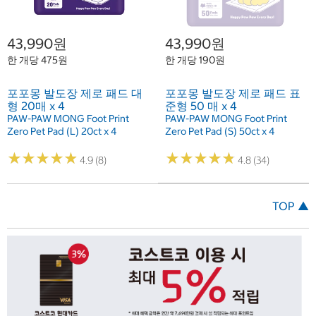
43,990원
43,990원
한 개당 475원
한 개당 190원
포포몽 발도장 제로 패드 대
포포몽 발도장 제로 패드 표
형 20매 x 4
준형 50 매 x 4
PAW-PAW MONG Foot Print
PAW-PAW MONG Foot Print
Zero Pet Pad (L) 20ct x 4
Zero Pet Pad (S) 50ct x 4
★
★
★
★
★
★
★
★
★
★
★
★
★
★
★
★
★
★
★
★
4.9 (8)
4.8 (34)
TOP ▲