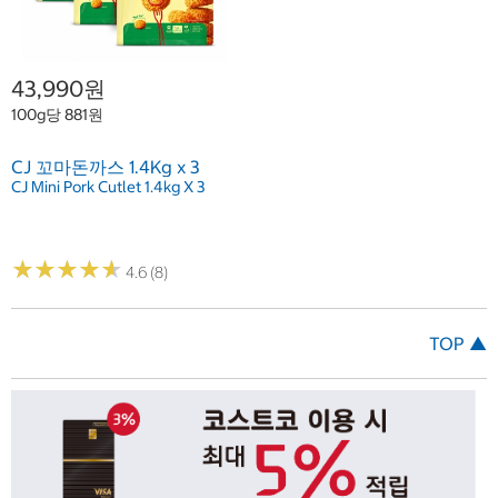
43,990원
100g당 881원
CJ 꼬마돈까스 1.4Kg x 3
CJ Mini Pork Cutlet 1.4kg X 3
★
★
★
★
★
★
★
★
★
★
4.6 (8)
TOP ▲