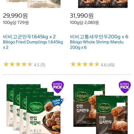
29,990원
31,990원
100g당 729원
100g당 2,083원
비비고군만두1.645kg x 2
비비고통새우만두200g x 6
Bibigo Fried Dumplings 1.645kg
Bibigo Whole Shrimp Mandu
x 2
200g x 6
★
★
★
★
★
★
★
★
★
★
★
★
★
★
★
★
★
★
★
★
4.5 (11)
4.6 (49)