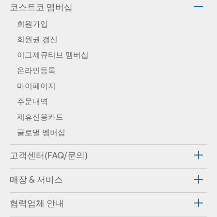
코스트코 멤버십
회원가입
회원권 갱신
이그제큐티브 멤버십
온라인등록
마이페이지
주문내역
제휴신용카드
글로벌 멤버십
고객센터(FAQ/문의)
매장 & 서비스
협력업체 안내