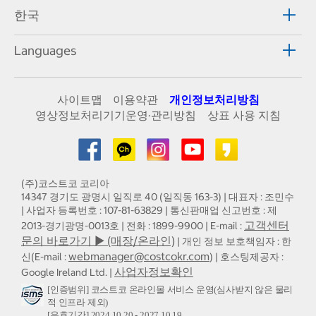
한국
Languages
사이트맵
이용약관
개인정보처리방침
영상정보처리기기운영·관리방침
상표 사용 지침
(주)코스트코 코리아
14347 경기도 광명시 일직로 40 (일직동 163-3) | 대표자 : 조민수
| 사업자 등록번호 : 107-81-63829 | 통신판매업 신고번호 : 제
고객센터
2013-경기광명-0013호 | 전화 : 1899-9900 | E-mail :
문의 바로가기 ▶ (매장/온라인)
| 개인 정보 보호책임자 : 한
webmanager@costcokr.com
신(E-mail :
) | 호스팅제공자 :
사업자정보확인
Google Ireland Ltd. |
[인증범위] 코스트코 온라인몰 서비스 운영(심사받지 않은 물리
적 인프라 제외)
[유효기간] 2024.10.20 - 2027.10.19