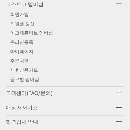
코스트코 멤버십
회원가입
회원권 갱신
이그제큐티브 멤버십
온라인등록
마이페이지
주문내역
제휴신용카드
글로벌 멤버십
고객센터(FAQ/문의)
매장 & 서비스
협력업체 안내