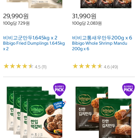
29,990원
31,990원
100g당 729원
100g당 2,083원
비비고군만두1.645kg x 2
비비고통새우만두200g x 6
Bibigo Fried Dumplings 1.645kg
Bibigo Whole Shrimp Mandu
x 2
200g x 6
★
★
★
★
★
★
★
★
★
★
★
★
★
★
★
★
★
★
★
★
4.5 (11)
4.6 (49)