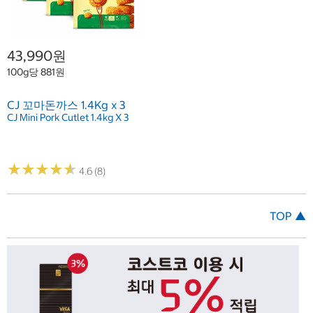
43,990원
100g당 881원
CJ 꼬마돈까스 1.4Kg x 3
CJ Mini Pork Cutlet 1.4kg X 3
★
★
★
★
★
★
★
★
★
★
4.6 (8)
TOP ▲