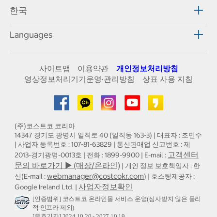
한국
Languages
사이트맵
이용약관
개인정보처리방침
영상정보처리기기운영·관리방침
상표 사용 지침
(주)코스트코 코리아
14347 경기도 광명시 일직로 40 (일직동 163-3) | 대표자 : 조민수
| 사업자 등록번호 : 107-81-63829 | 통신판매업 신고번호 : 제
고객센터
2013-경기광명-0013호 | 전화 : 1899-9900 | E-mail :
문의 바로가기 ▶ (매장/온라인)
| 개인 정보 보호책임자 : 한
webmanager@costcokr.com
신(E-mail :
) | 호스팅제공자 :
사업자정보확인
Google Ireland Ltd. |
[인증범위] 코스트코 온라인몰 서비스 운영(심사받지 않은 물리
적 인프라 제외)
[유효기간] 2024.10.20 - 2027.10.19