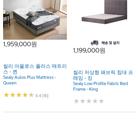
1,959,000원
1,199,000원
씰리 아울로스 플러스 매트리
스 - 퀸
씰리 저상형 패브릭 침대 프
Sealy Aulos Plus Mattress -
레임 - 킹
Queen
Sealy Low Profile Fabric Bed
Frame - King
★
★
★
★
★
★
★
★
★
★
4.4 (16)
★
★
★
★
★
★
★
★
★
★