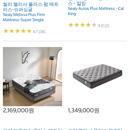
스 - 칼킹
씰리 멜리사 플러스 펌 매트
Sealy Aulos Plus Mattress - Cal
리스-슈퍼싱글
King
Sealy Melissa Plus Firm
Mattress-Super Single
★
★
★
★
★
★
★
★
★
★
4.0 (2)
★
★
★
★
★
★
★
★
★
★
4.7 (34)
2,169,000원
1,349,000원