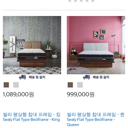
★
★
★
★
★
★
★
★
★
★
1,089,000원
999,000원
씰리 평상형 침대 프레임 - 킹
씰리 평상형 침대 프레임 - 퀸
Sealy Flat Type Bedframe - King
Sealy Flat Type Bedframe -
Queen