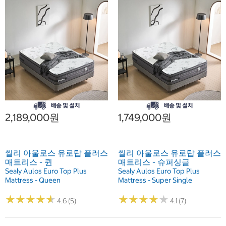
2,189,000원
1,749,000원
씰리 아울로스 유로탑 플러스
씰리 아울로스 유로탑 플러스
매트리스 - 퀸
매트리스 - 슈퍼싱글
Sealy Aulos Euro Top Plus
Sealy Aulos Euro Top Plus
Mattress - Queen
Mattress - Super Single
★
★
★
★
★
★
★
★
★
★
★
★
★
★
★
★
★
★
★
★
4.6 (5)
4.1 (7)