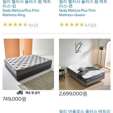
씰리 멜리사 플러스 펌 매트
씰리 멜리사 플러스 펌 매트
리스-킹
리스-퀸
Sealy Melissa Plus Firm
Sealy Melissa Plus Firm
Mattress-King
Mattress-Queen
★
★
★
★
★
★
★
★
★
★
★
★
★
★
★
★
★
★
★
★
4.5 (2)
4.7 (22)
2,699,000원
749,000원
씰리 아울로스 플러스 매트리