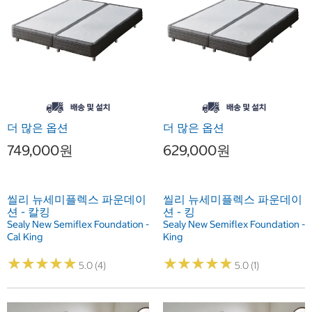
더 많은 옵션
더 많은 옵션
749,000원
629,000원
씰리 뉴세미플렉스 파운데이
씰리 뉴세미플렉스 파운데이
션 - 칼킹
션 - 킹
Sealy New Semiflex Foundation -
Sealy New Semiflex Foundation -
Cal King
King
★
★
★
★
★
★
★
★
★
★
★
★
★
★
★
★
★
★
★
★
5.0 (4)
5.0 (1)