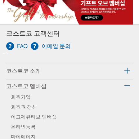
코스트코 고객센터
FAQ
이메일 문의
-->
코스트코 소개
코스트코 멤버십
회원가입
회원권 갱신
이그제큐티브 멤버십
온라인등록
마이페이지