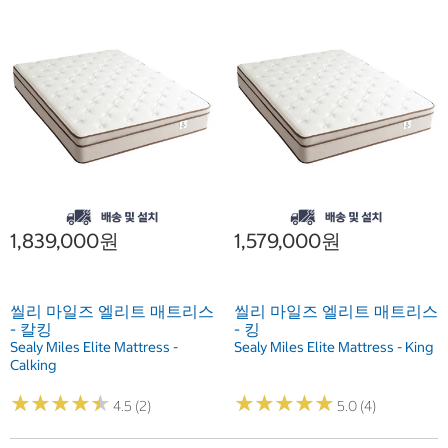
1,839,000원
1,579,000원
씰리 마일즈 엘리트 매트리스
씰리 마일즈 엘리트 매트리스
- 칼킹
- 킹
Sealy Miles Elite Mattress -
Sealy Miles Elite Mattress - King
Calking
★
★
★
★
★
★
★
★
★
★
★
★
★
★
★
★
★
★
★
★
4.5 (2)
5.0 (4)