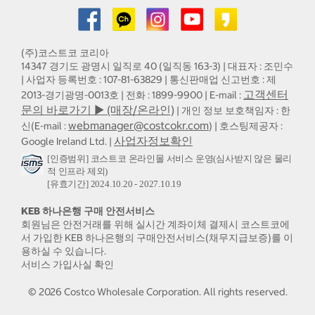
(주)코스트코 코리아
14347 경기도 광명시 일직로 40 (일직동 163-3) | 대표자 : 조민수
| 사업자 등록번호 : 107-81-63829 | 통신판매업 신고번호 : 제
고객센터
2013-경기광명-0013호 | 전화 : 1899-9900 | E-mail :
문의 바로가기 ▶ (매장/온라인)
| 개인 정보 보호책임자 : 한
webmanager@costcokr.com
신(E-mail :
) | 호스팅제공자 :
사업자정보확인
Google Ireland Ltd. |
[인증범위] 코스트코 온라인몰 서비스 운영(심사받지 않은 물리
적 인프라 제외)
[유효기간] 2024.10.20 - 2027.10.19
KEB 하나은행 구매 안전서비스
회원님은 안전거래를 위해 실시간 계좌이체 결제시 코스트코에
서 가입한 KEB 하나은행의 구매안전서비스(채무지급보증)를 이
용하실 수 있습니다.
서비스 가입사실 확인
©
2026
Costco Wholesale Corporation.
All rights reserved.