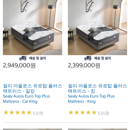
2,949,000원
2,399,000원
씰리 아울로스 유로탑 플러스
씰리 아울로스 유로탑 플러스
매트리스 - 칼킹
매트리스 - 킹
Sealy Aulos Euro Top Plus
Sealy Aulos Euro Top Plus
Mattress - Cal King
Mattress - King
★
★
★
★
★
★
★
★
★
★
★
★
★
★
★
★
★
★
★
★
5.0 (1)
5.0 (3)