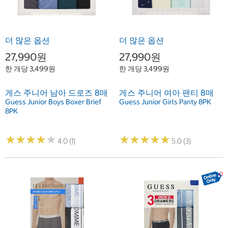
더 많은 옵션
더 많은 옵션
27,990원
27,990원
한 개당 3,499원
한 개당 3,499원
게스 주니어 남아 드로즈 8매
게스 주니어 여아 팬티 8매
Guess Junior Boys Boxer Brief
Guess Junior Girls Panty 8PK
8PK
★
★
★
★
★
★
★
★
★
★
★
★
★
★
★
★
★
★
★
★
4.0 (1)
5.0 (3)