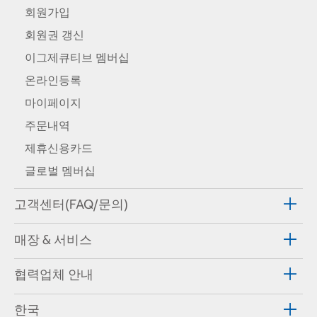
회원가입
회원권 갱신
이그제큐티브 멤버십
온라인등록
마이페이지
주문내역
제휴신용카드
글로벌 멤버십
고객센터(FAQ/문의)
매장 & 서비스
협력업체 안내
한국