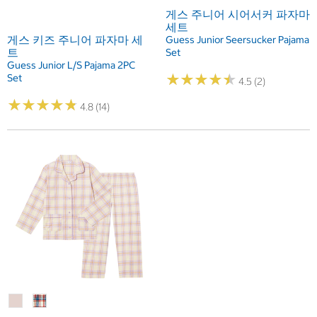
게스 주니어 시어서커 파자마
세트
게스 키즈 주니어 파자마 세
Guess Junior Seersucker Pajama
트
Set
Guess Junior L/S Pajama 2PC
★
★
★
★
★
★
★
★
★
★
Set
4.5 (2)
★
★
★
★
★
★
★
★
★
★
4.8 (14)