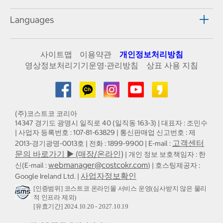
Languages
사이트맵
이용약관
개인정보처리방침
영상정보처리기기운영·관리방침
상표 사용 지침
(주)코스트코 코리아
14347 경기도 광명시 일직로 40 (일직동 163-3) | 대표자 : 조민수
| 사업자 등록번호 : 107-81-63829 | 통신판매업 신고번호 : 제
고객센터
2013-경기광명-0013호 | 전화 : 1899-9900 | E-mail :
문의 바로가기 ▶ (매장/온라인)
| 개인 정보 보호책임자 : 한
webmanager@costcokr.com
신(E-mail :
) | 호스팅제공자 :
사업자정보확인
Google Ireland Ltd. |
[인증범위] 코스트코 온라인몰 서비스 운영(심사받지 않은 물리
적 인프라 제외)
[유효기간] 2024.10.20 - 2027.10.19