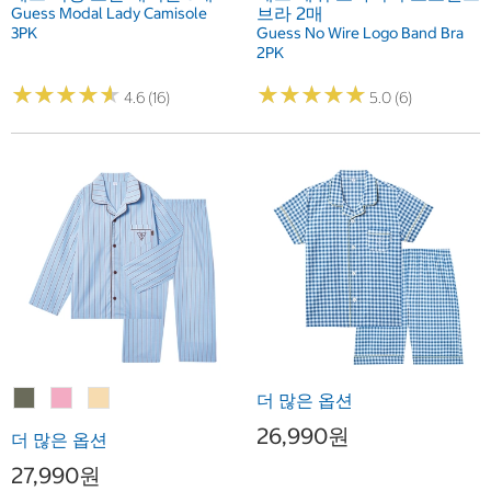
브라 2매
Guess Modal Lady Camisole
3PK
Guess No Wire Logo Band Bra
2PK
★
★
★
★
★
★
★
★
★
★
★
★
★
★
★
★
★
★
★
★
4.6 (16)
5.0 (6)
더 많은 옵션
26,990원
더 많은 옵션
27,990원