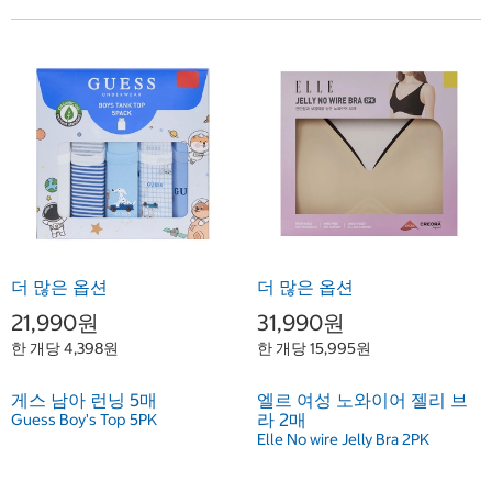
더 많은 옵션
더 많은 옵션
21,990원
31,990원
한 개당 4,398원
한 개당 15,995원
게스 남아 런닝 5매
엘르 여성 노와이어 젤리 브
라 2매
Guess Boy's Top 5PK
Elle No wire Jelly Bra 2PK