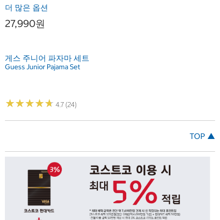
더 많은 옵션
27,990원
게스 주니어 파자마 세트
Guess Junior Pajama Set
★
★
★
★
★
★
★
★
★
★
4.7 (24)
TOP ▲