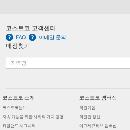
코스트코 고객센터
FAQ
이메일 문의
매장찾기
코스트코 소개
코스트코 멤버십
코스트코는?
회원가입
지속 가능을 위한 사회적 가치 경영
회원권 갱신
커클랜드 시그니춰
이그제큐티브 멤버십