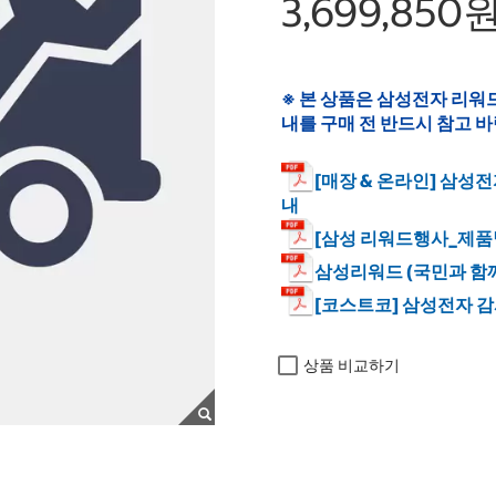
3,699,850
※ 본 상품은 삼성전자 리워
내를 구매 전 반드시 참고 
[매장 & 온라인] 삼성
내
[삼성 리워드행사_제품별
삼성리워드 (국민과 함
[코스트코] 삼성전자 
상품 비교하기