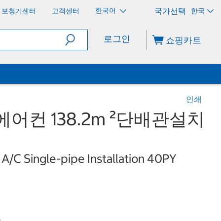
한국어
보청기센터
고객센터
한국
로그인
쇼핑카트
인쇄
어컨 138.2m ²단배관설치
C Single-pipe Installation 40PY