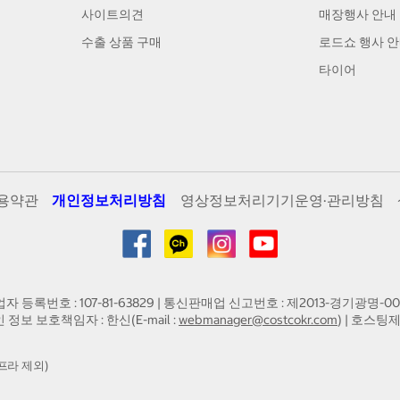
사이트의견
매장행사 안내
수출 상품 구매
로드쇼 행사 
타이어
용약관
개인정보처리방침
영상정보처리기기운영·관리방침
업자 등록번호 : 107-81-63829 | 통신판매업 신고번호 : 제2013-경기광명-00
인 정보 보호책임자 : 한신(E-mail :
webmanager@costcokr.com
) | 호스팅제
프라 제외)