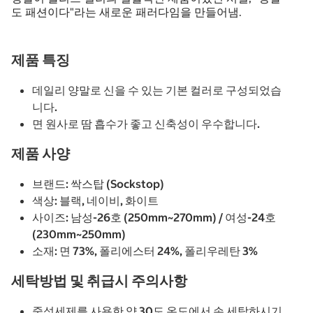
도 패션이다"라는 새로운 패러다임을 만들어냄.
제품 특징
데일리 양말로 신을 수 있는 기본 컬러로 구성되었습
니다.
면 원사로 땀 흡수가 좋고 신축성이 우수합니다.
제품 사양
브랜드: 싹스탑 (Sockstop)
색상: 블랙, 네이비, 화이트
사이즈: 남성-26호 (250mm~270mm) / 여성-24호
(230mm~250mm)
소재: 면 73%, 폴리에스터 24%, 폴리우레탄 3%
세탁방법 및 취급시 주의사항
중성세제를 사용한 약 30도 온도에서 손 세탁하시기