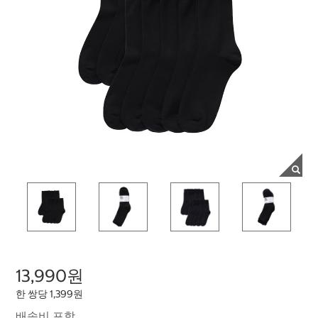
13,990원
한 쌍당 1,399원
배송비 포함