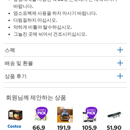
바랍니다.
염소표백제 사용을 하지 마시기 바랍니다.
다림질하지 마십시오.
약하게 비틀어 탈수하십시오.
그늘진 곳에 뉘어서 건조시키십시오.
스펙
배송 및 환불
상품 후기
회원님께 제안하는 상품
Costco
66,9
191,9
105,9
51,90