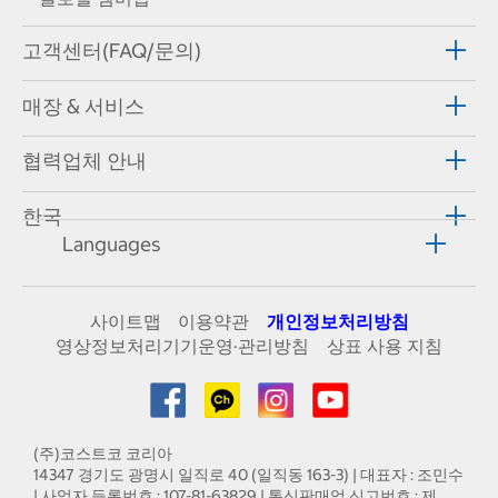
고객센터(FAQ/문의)
매장 & 서비스
협력업체 안내
한국
Languages
사이트맵
이용약관
개인정보처리방침
영상정보처리기기운영·관리방침
상표 사용 지침
(주)코스트코 코리아
14347 경기도 광명시 일직로 40 (일직동 163-3) | 대표자 : 조민수
| 사업자 등록번호 : 107-81-63829 | 통신판매업 신고번호 : 제