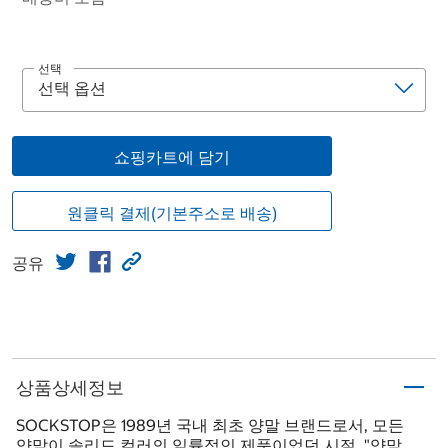
선택
쇼핑카트에 담기
원클릭 결제(기본주소로 배송)
공유
상품상세정보
SOCKSTOP은 1989년 국내 최초 양말 브랜드로서, 모든
양말이 솔리드 컬러의 일률적인 제품이었던 시절, "양말