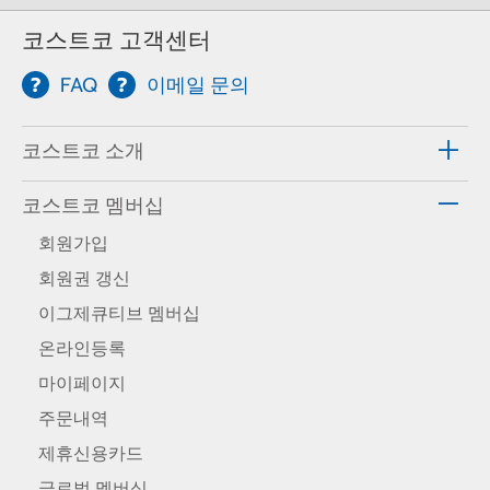
코스트코 고객센터
FAQ
이메일 문의
코스트코 소개
코스트코 멤버십
회원가입
회원권 갱신
이그제큐티브 멤버십
온라인등록
마이페이지
주문내역
제휴신용카드
글로벌 멤버십