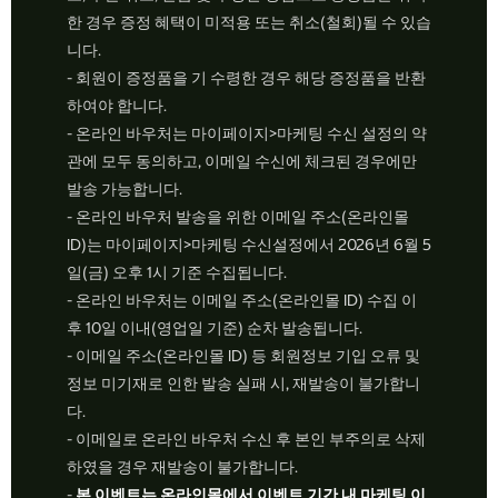
한 경우 증정 혜택이 미적용 또는 취소(철회)될 수 있습
니다.
- 회원이 증정품을 기 수령한 경우 해당 증정품을 반환
하여야 합니다.
- 온라인 바우처는 마이페이지>마케팅 수신 설정의 약
관에 모두 동의하고, 이메일 수신에 체크된 경우에만
발송 가능합니다.
- 온라인 바우처 발송을 위한 이메일 주소(온라인몰
ID)는 마이페이지>마케팅 수신설정에서 2026년 6월 5
일(금) 오후 1시 기준 수집됩니다.
- 온라인 바우처는 이메일 주소(온라인몰 ID) 수집 이
후 10일 이내(영업일 기준) 순차 발송됩니다.
- 이메일 주소(온라인몰 ID) 등 회원정보 기입 오류 및
정보 미기재로 인한 발송 실패 시, 재발송이 불가합니
다.
- 이메일로 온라인 바우처 수신 후 본인 부주의로 삭제
하였을 경우 재발송이 불가합니다.
-
본 이벤트는 온라인몰에서 이벤트 기간 내 마케팅 이