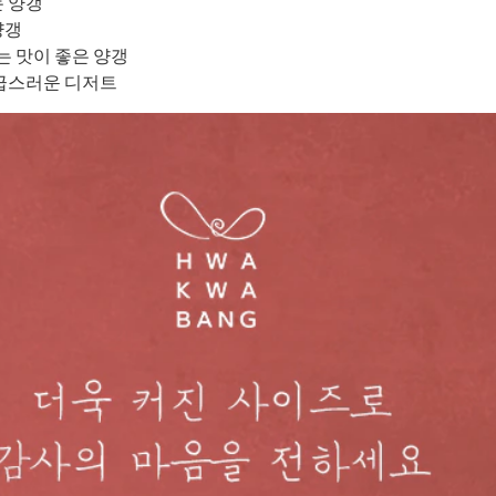
는 양갱
양갱
 맛이 좋은 양갱
고급스러운 디저트