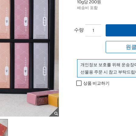
10g당 200원
배송비 포함
수량
원클
개인정보 보호를 위해 운송장
선물용 주문 시 참고 부탁드립
상품 비교하기