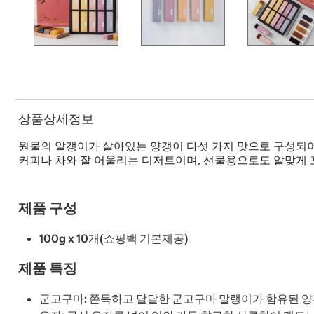
상품상세정보
원물의 알갱이가 살아있는 양갱이 다섯 가지 맛으로 구성되어
커피나 차와 잘 어울리는 디저트이며, 선물용으로도 알맞게 
제품 구성
100g x 10개(쇼핑백 기본제공)
제품 특징
군고구마: 쫀득하고 달달한 군고구마 말랭이가 함유된 