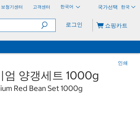
한국어
보청기센터
고객센터
한국
로그인
쇼핑카트
인쇄
엄 양갱세트 1000g
um Red Bean Set 1000g