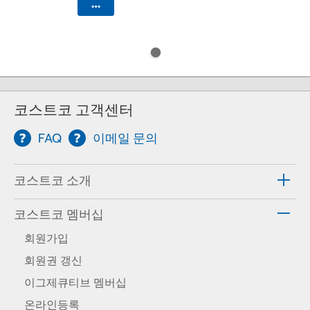
카트에 담기
코스트코 고객센터
FAQ
이메일 문의
코스트코 소개
코스트코 멤버십
회원가입
회원권 갱신
이그제큐티브 멤버십
온라인등록