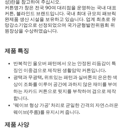
성)란을 참고하여 주십시오.
커튼명가 창은 전국 90여 대리점을 운영하는 국내 대표
커튼, 블라인드 브랜드입니다. 국내 최대 규모의 패브릭
완제품 생산 시설을 보유하고 있습니다. 업계 최초로 유
망강소기업으로 선정되었으며 국가균형발전위원회 위
원장상을 수상하였습니다.
제품 특징
반복적인 올오버 패턴에서 오는 안정된 리듬감이 특
징인 이중겹으로 제작된 생활암막 커튼입니다.
광택과 무광택, 위트있는 패턴과 실버톤의 은은한 색
상이 조화를 이루어 공간에 과하지 않은 재미를 부여
하는 자카드 커튼으로 뒷지를 부착하여 겹으로 제작
합니다.
'웨이브 형상 가공' 처리로 균일한 간격의 자연스러운
웨이브(주름)를 유지시켜 줍니다.
제품 사양