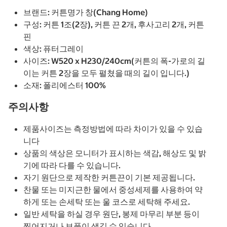
브랜드: 커튼명가 창(Chang Home)
구성: 커튼 1조(2장), 커튼 끈 2개, 후사고리 2개, 커튼
핀
색상: 퓨터그레이
사이즈: W520 x H230/240cm(커튼의 폭-가로의 길
이는 커튼 2장을 모두 펼쳤을 때의 길이 입니다.)
소재: 폴리에스터 100%
주의사항
제품사이즈는 측정방법에 따라 차이가 있을 수 있습
니다
상품의 색상은 모니터가 표시하는 색감, 해상도 및 밝
기에 따라 다를 수 있습니다.
자기 원단으로 제작한 커튼끈이 기본 제공됩니다.
찬물 또는 미지근한 물에서 중성세제를 사용하여 약
하게 또는 손세탁 또는 울 코스로 세탁해 주세요.
일반 세탁을 하실 경우 원단, 봉제 마무리 부분 등이
찢어지거나 보풀이 생길 수 있습니다.