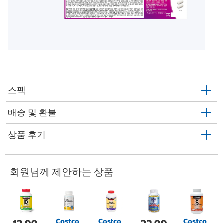
스펙
배송 및 환불
상품 후기
회원님께 제안하는 상품
Costco
Costco
Costco