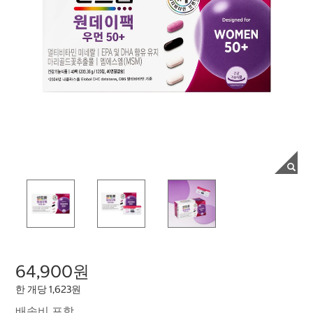
64,900원
한 개당 1,623원
배송비 포함