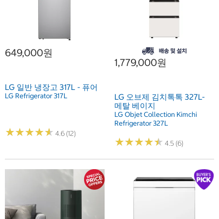
649,000원
1,779,000원
LG 일반 냉장고 317L - 퓨어
LG Refrigerator 317L
LG 오브제 김치톡톡 327L-
메탈 베이지
LG Objet Collection Kimchi
Refrigerator 327L
★
★
★
★
★
★
★
★
★
★
4.6 (12)
★
★
★
★
★
★
★
★
★
★
4.5 (6)