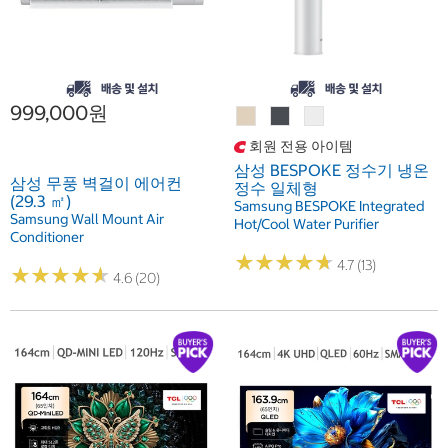
999,000원
회원 전용 아이템
삼성 BESPOKE 정수기 냉온
삼성 무풍 벽걸이 에어컨
정수 일체형
(29.3 ㎡)
Samsung BESPOKE Integrated
Samsung Wall Mount Air
Hot/Cool Water Purifier
Conditioner
★
★
★
★
★
★
★
★
★
★
4.7 (13)
★
★
★
★
★
★
★
★
★
★
4.6 (20)