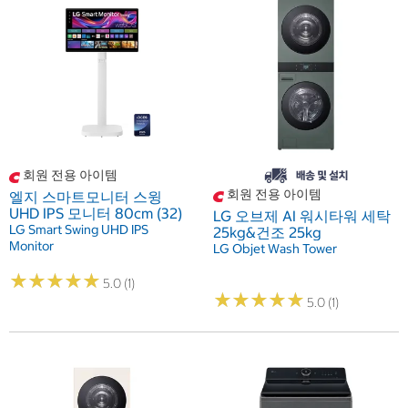
회원 전용 아이템
회원 전용 아이템
엘지 스마트모니터 스윙
UHD IPS 모니터 80cm (32)
LG 오브제 AI 워시타워 세탁
LG Smart Swing UHD IPS
25kg&건조 25kg
Monitor
LG Objet Wash Tower
★
★
★
★
★
★
★
★
★
★
5.0 (1)
★
★
★
★
★
★
★
★
★
★
5.0 (1)