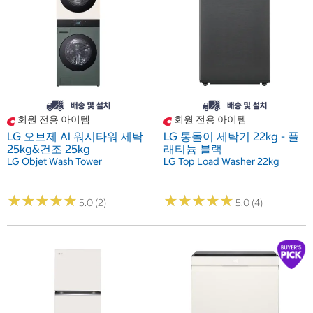
회원 전용 아이템
회원 전용 아이템
LG 오브제 AI 워시타워 세탁
LG 통돌이 세탁기 22kg - 플
25kg&건조 25kg
래티늄 블랙
LG Objet Wash Tower
LG Top Load Washer 22kg
★
★
★
★
★
★
★
★
★
★
★
★
★
★
★
★
★
★
★
★
5.0 (2)
5.0 (4)