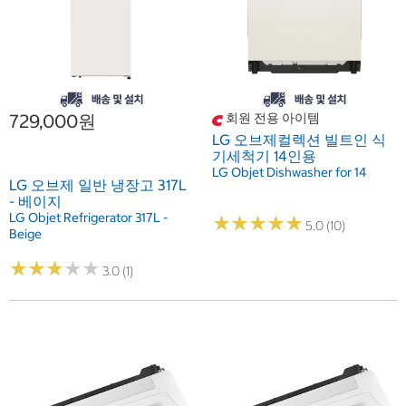
729,000원
회원 전용 아이템
LG 오브제컬렉션 빌트인 식
기세척기 14인용
LG Objet Dishwasher for 14
LG 오브제 일반 냉장고 317L
- 베이지
LG Objet Refrigerator 317L -
★
★
★
★
★
★
★
★
★
★
5.0 (10)
Beige
★
★
★
★
★
★
★
★
★
★
3.0 (1)