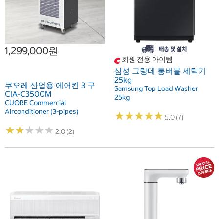
1,299,000원
회원 전용 아이템
삼성 그랑데 통버블 세탁기
25kg
쿠오레 산업용 에어컨 3 구
Samsung Top Load Washer
CIA-C3500M
25kg
CUORE Commercial
Airconditioner (3-pipes)
★
★
★
★
★
★
★
★
★
★
5.0 (7)
★
★
★
★
★
★
★
★
★
★
2.0 (2)