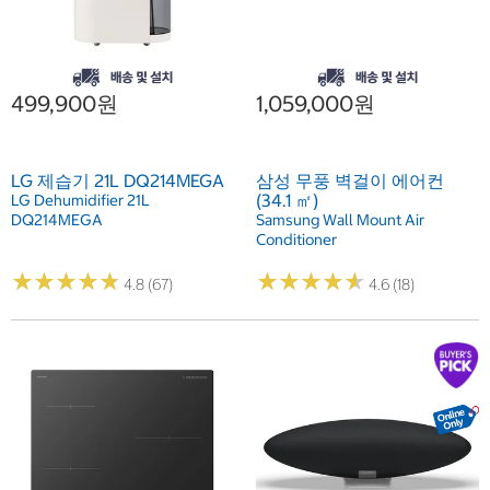
499,900원
1,059,000원
LG 제습기 21L DQ214MEGA
삼성 무풍 벽걸이 에어컨
(34.1 ㎡)
LG Dehumidifier 21L
DQ214MEGA
Samsung Wall Mount Air
Conditioner
★
★
★
★
★
★
★
★
★
★
★
★
★
★
★
★
★
★
★
★
4.8 (67)
4.6 (18)