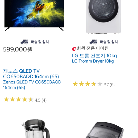
599,000원
회원 전용 아이템
LG 트롬 건조기 10kg
LG Tromm Dryer 10kg
제노스 QLED TV
CO650BAQD 164cm (65)
Zenos QLED TV CO650BAQD
★
★
★
★
★
★
★
★
★
★
3.7 (6)
164cm (65)
★
★
★
★
★
★
★
★
★
★
4.5 (4)