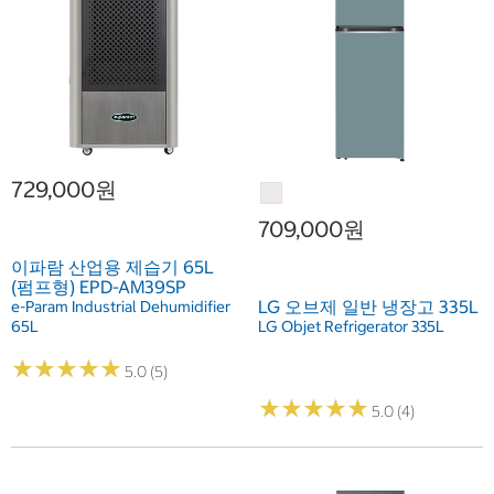
729,000원
709,000원
이파람 산업용 제습기 65L
(펌프형) EPD-AM39SP
LG 오브제 일반 냉장고 335L
e-Param Industrial Dehumidifier
65L
LG Objet Refrigerator 335L
★
★
★
★
★
★
★
★
★
★
5.0 (5)
★
★
★
★
★
★
★
★
★
★
5.0 (4)