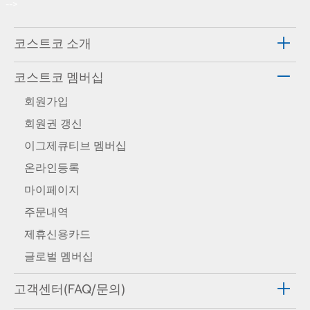
-->
코스트코 소개
코스트코 멤버십
회원가입
회원권 갱신
이그제큐티브 멤버십
온라인등록
마이페이지
주문내역
제휴신용카드
글로벌 멤버십
고객센터(FAQ/문의)