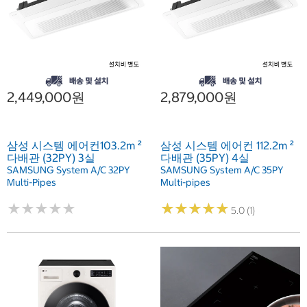
2,449,000원
2,879,000원
삼성 시스템 에어컨103.2m ²
삼성 시스템 에어컨 112.2m ²
다배관 (32PY) 3실
다배관 (35PY) 4실
SAMSUNG System A/C 32PY
SAMSUNG System A/C 35PY
Multi-Pipes
Multi-pipes
★
★
★
★
★
★
★
★
★
★
★
★
★
★
★
★
★
★
★
★
5.0 (1)