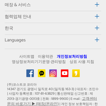
매장 & 서비스
협력업체 안내
한국
Languages
사이트맵
이용약관
개인정보처리방침
영상정보처리기기운영·관리방침
상표 사용 지침
(주)코스트코 코리아
14347 경기도 광명시 일직로 40 (일직동 163-3) | 대표자 : 조민수
| 사업자 등록번호 : 107-81-63829 | 통신판매업 신고번호 : 제
고객센터
2013-경기광명-0013호 | 전화 : 1899-9900 | E-mail :
문의 바로가기 ▶ (매장/온라인)
| 개인 정보 보호책임자 : 한