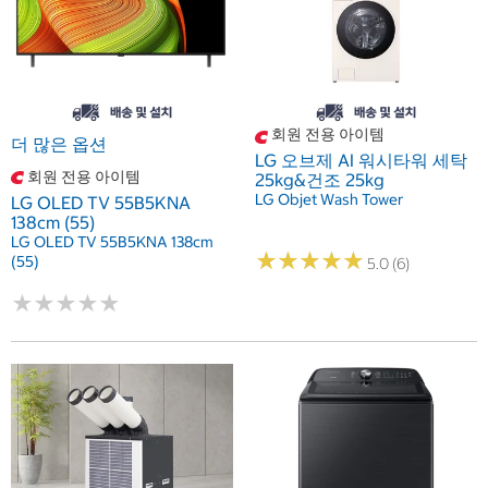
회원 전용 아이템
더 많은 옵션
LG 오브제 AI 워시타워 세탁
회원 전용 아이템
25kg&건조 25kg
LG Objet Wash Tower
LG OLED TV 55B5KNA
138cm (55)
LG OLED TV 55B5KNA 138cm
★
★
★
★
★
★
★
★
★
★
(55)
5.0 (6)
★
★
★
★
★
★
★
★
★
★