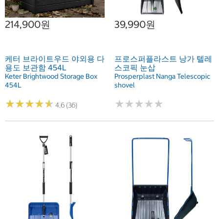
214,900원
39,990원
케터 브라이트우드 야외용 다
프로스퍼플라스트 낭가 텔레
용도 보관함 454L
스코픽 눈삽
Keter Brightwood Storage Box
Prosperplast Nanga Telescopic
454L
shovel
★
★
★
★
★
★
★
★
★
★
★
★
★
★
★
★
★
★
★
★
4.6 (36)