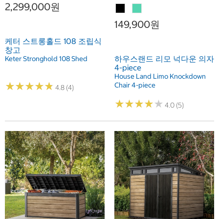
2,299,000원
149,900원
케터 스트롱홀드 108 조립식
창고
하우스랜드 리모 넉다운 의자
Keter Stronghold 108 Shed
4-piece
House Land Limo Knockdown
★
★
★
★
★
★
★
★
★
★
Chair 4-piece
4.8 (4)
★
★
★
★
★
★
★
★
★
★
4.0 (5)