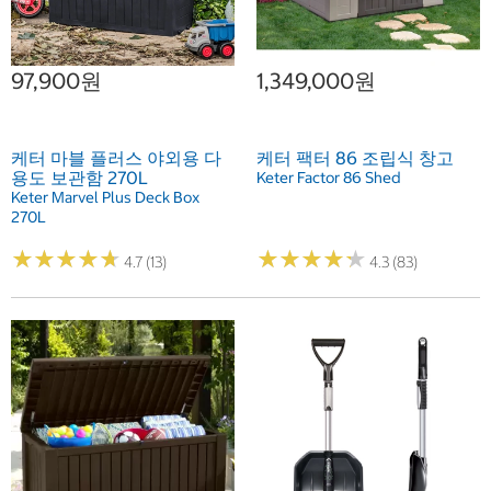
97,900원
1,349,000원
케터 마블 플러스 야외용 다
케터 팩터 86 조립식 창고
용도 보관함 270L
Keter Factor 86 Shed
Keter Marvel Plus Deck Box
270L
★
★
★
★
★
★
★
★
★
★
★
★
★
★
★
★
★
★
★
★
4.7 (13)
4.3 (83)