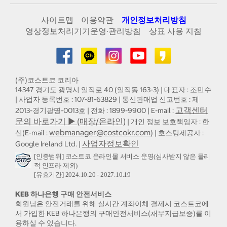
사이트맵
이용약관
개인정보처리방침
영상정보처리기기운영·관리방침
상표 사용 지침
(주)코스트코 코리아
14347 경기도 광명시 일직로 40 (일직동 163-3) | 대표자 : 조민수
| 사업자 등록번호 : 107-81-63829 | 통신판매업 신고번호 : 제
고객센터
2013-경기광명-0013호 | 전화 : 1899-9900 | E-mail :
문의 바로가기 ▶ (매장/온라인)
| 개인 정보 보호책임자 : 한
webmanager@costcokr.com
신(E-mail :
) | 호스팅제공자 :
사업자정보확인
Google Ireland Ltd. |
[인증범위] 코스트코 온라인몰 서비스 운영(심사받지 않은 물리
적 인프라 제외)
[유효기간] 2024.10.20 - 2027.10.19
KEB 하나은행 구매 안전서비스
회원님은 안전거래를 위해 실시간 계좌이체 결제시 코스트코에
서 가입한 KEB 하나은행의 구매안전서비스(채무지급보증)를 이
용하실 수 있습니다.