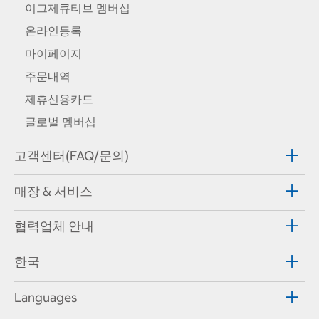
이그제큐티브 멤버십
온라인등록
마이페이지
주문내역
제휴신용카드
글로벌 멤버십
고객센터(FAQ/문의)
매장 & 서비스
협력업체 안내
한국
Languages