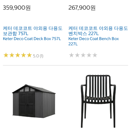
359,900원
267,900원
케터 데코코트 야외용 다용도
케터 데코코트 야외용 다용도
보관함 757L
벤치박스 227L
Keter Deco Coat Deck Box 757L
Keter Deco Coat Bench Box
227L
★
★
★
★
★
★
★
★
★
★
★
★
★
★
★
★
★
★
★
★
5.0 (1)