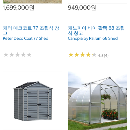
1,699,000원
949,000원
케터 데코코트 77 조립식 창
캐노피아 바이 팔램 68 조립
고
식 창고
Keter Deco Coat 77 Shed
Canopia by Palram 68 Shed
★
★
★
★
★
★
★
★
★
★
★
★
★
★
★
★
★
★
★
★
4.3 (4)