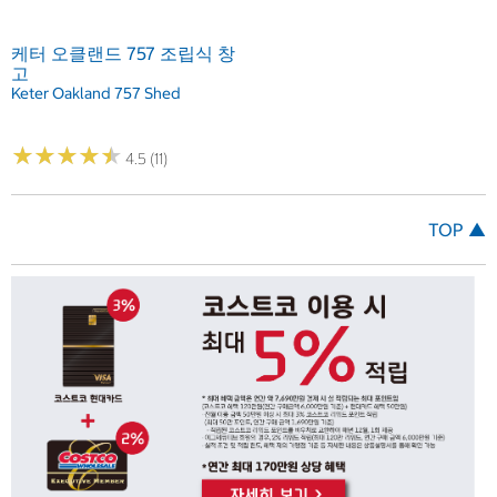
케터 오클랜드 757 조립식 창
고
Keter Oakland 757 Shed
★
★
★
★
★
★
★
★
★
★
4.5 (11)
TOP ▲