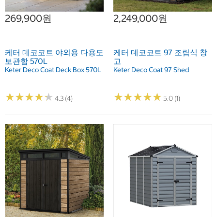
269,900원
2,249,000원
케터 데코코트 야외용 다용도
케터 데코코트 97 조립식 창
보관함 570L
고
Keter Deco Coat Deck Box 570L
Keter Deco Coat 97 Shed
★
★
★
★
★
★
★
★
★
★
★
★
★
★
★
★
★
★
★
★
4.3 (4)
5.0 (1)