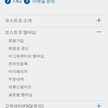
FAQ
이메일 문의
-->
코스트코 소개
코스트코 멤버십
회원가입
회원권 갱신
이그제큐티브 멤버십
온라인등록
마이페이지
주문내역
제휴신용카드
글로벌 멤버십
고객센터(FAQ/문의)