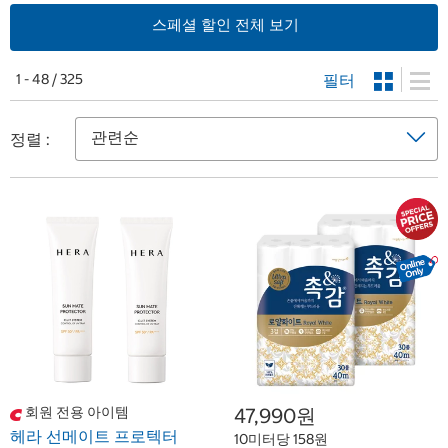
스페셜 할인 전체 보기
필터
1 - 48 / 325
정렬 :
회원 전용 아이템
47,990원
헤라 선메이트 프로텍터
10미터당 158원