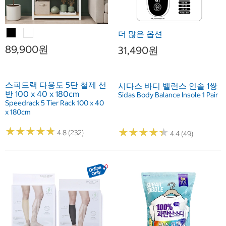
더 많은 옵션
89,900원
31,490원
스피드랙 다용도 5단 철제 선
시다스 바디 밸런스 인솔 1쌍
반 100 x 40 x 180cm
Sidas Body Balance Insole 1 Pair
Speedrack 5 Tier Rack 100 x 40
x 180cm
★
★
★
★
★
★
★
★
★
★
★
★
★
★
★
★
★
★
★
★
4.8 (232)
4.4 (49)