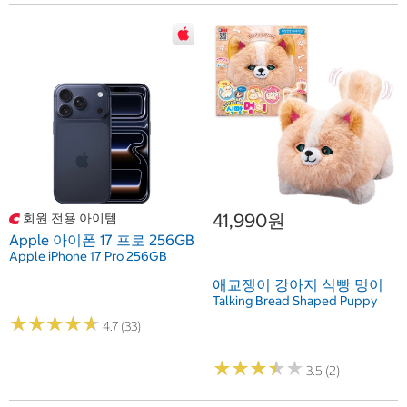
41,990원
회원 전용 아이템
Apple 아이폰 17 프로 256GB
Apple iPhone 17 Pro 256GB
애교쟁이 강아지 식빵 멍이
Talking Bread Shaped Puppy
★
★
★
★
★
★
★
★
★
★
4.7 (33)
★
★
★
★
★
★
★
★
★
★
3.5 (2)