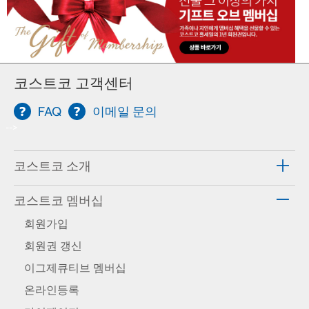
코스트코 고객센터
FAQ
이메일 문의
-->
코스트코 소개
코스트코 멤버십
회원가입
회원권 갱신
이그제큐티브 멤버십
온라인등록