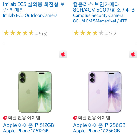
Imilab EC5 실외용 회전형 보
캠플러스 보안카메라
안 카메라
8CH/4CM 500만화소 / 4TB
Imilab EC5 Outdoor Camera
Camplus Security Camera
8CH/4CM 5Megapixel / 4TB
★
★
★
★
★
★
★
★
★
★
★
★
★
★
★
★
★
★
★
★
4.6 (5)
4.0 (2)
회원 전용 아이템
회원 전용 아이템
Apple 아이폰 17 512GB
Apple 아이폰 17 256GB
Apple iPhone 17 512GB
Apple iPhone 17 256GB