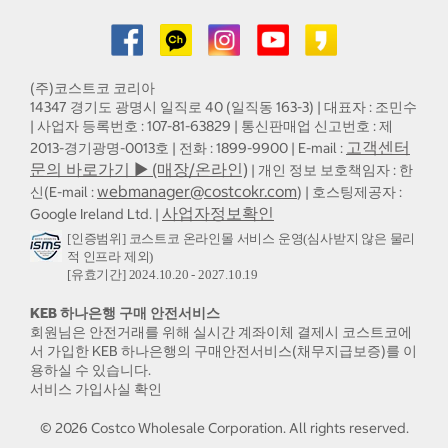
(주)코스트코 코리아
14347 경기도 광명시 일직로 40 (일직동 163-3) | 대표자 : 조민수
| 사업자 등록번호 : 107-81-63829 | 통신판매업 신고번호 : 제
고객센터
2013-경기광명-0013호 | 전화 : 1899-9900 | E-mail :
문의 바로가기 ▶ (매장/온라인)
| 개인 정보 보호책임자 : 한
webmanager@costcokr.com
신(E-mail :
) | 호스팅제공자 :
사업자정보확인
Google Ireland Ltd. |
[인증범위] 코스트코 온라인몰 서비스 운영(심사받지 않은 물리
적 인프라 제외)
[유효기간] 2024.10.20 - 2027.10.19
KEB 하나은행 구매 안전서비스
회원님은 안전거래를 위해 실시간 계좌이체 결제시 코스트코에
서 가입한 KEB 하나은행의 구매안전서비스(채무지급보증)를 이
용하실 수 있습니다.
서비스 가입사실 확인
©
2026
Costco Wholesale Corporation.
All rights reserved.