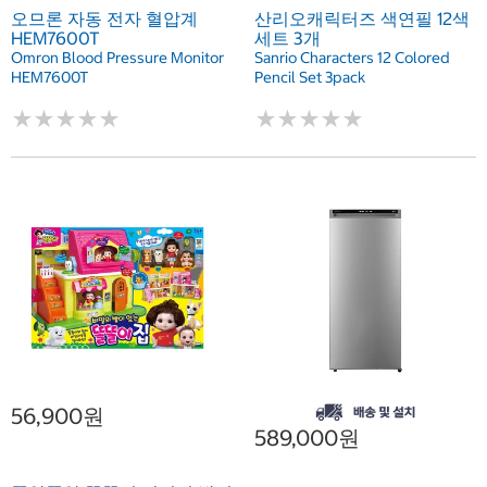
오므론 자동 전자 혈압계
산리오캐릭터즈 색연필 12색
HEM7600T
세트 3개
Omron Blood Pressure Monitor
Sanrio Characters 12 Colored
HEM7600T
Pencil Set 3pack
★
★
★
★
★
★
★
★
★
★
★
★
★
★
★
★
★
★
★
★
56,900원
589,000원