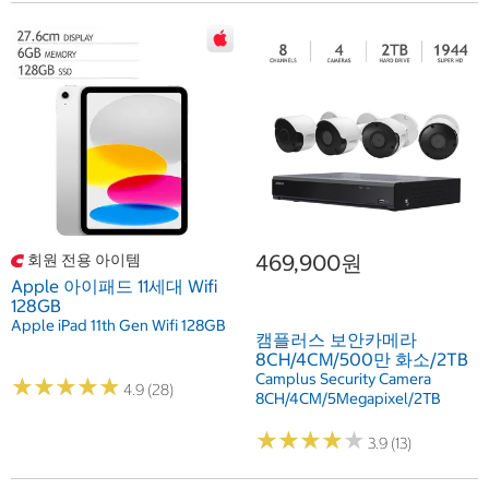
469,900원
회원 전용 아이템
Apple 아이패드 11세대 Wifi
128GB
Apple iPad 11th Gen Wifi 128GB
캠플러스 보안카메라
8CH/4CM/500만 화소/2TB
Camplus Security Camera
★
★
★
★
★
★
★
★
★
★
4.9 (28)
8CH/4CM/5Megapixel/2TB
★
★
★
★
★
★
★
★
★
★
3.9 (13)