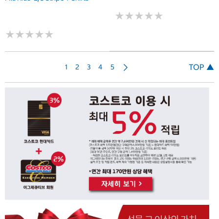
★
★
★
★
★
★
★
★
★
★
★
★
★
★
★
★
★
★
★
★
다
TOP ▲
1
2
3
4
5
음