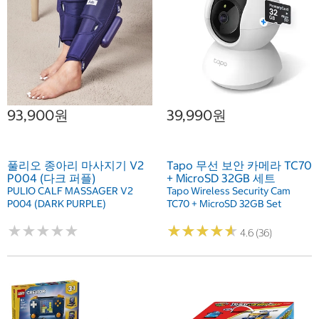
93,900원
39,990원
풀리오 종아리 마사지기 V2
Tapo 무선 보안 카메라 TC70
P004 (다크 퍼플)
+ MicroSD 32GB 세트
PULIO CALF MASSAGER V2
Tapo Wireless Security Cam
P004 (DARK PURPLE)
TC70 + MicroSD 32GB Set
★
★
★
★
★
★
★
★
★
★
★
★
★
★
★
★
★
★
★
★
4.6 (36)