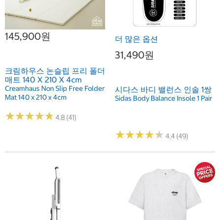
145,900원
더 많은 옵션
31,490원
크림하우스 논슬립 프리 폴더
매트 140 X 210 X 4cm
Creamhaus Non Slip Free Folder
시다스 바디 밸런스 인솔 1쌍
Mat 140 x 210 x 4cm
Sidas Body Balance Insole 1 Pair
★
★
★
★
★
★
★
★
★
★
4.8 (41)
★
★
★
★
★
★
★
★
★
★
4.4 (49)