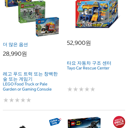
52,900원
더 많은 옵션
28,990원
타요 자동차 구조 센터
Tayo Car Rescue Center
레고 푸드 트럭 또는 창백한
숲 또는 게임기
LEGO Food Truck or Pale
★
★
★
★
★
★
★
★
★
★
Garden or Gaming Console
★
★
★
★
★
★
★
★
★
★