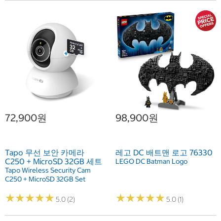
72,900원
98,900원
Tapo 무선 보안 카메라
레고 DC 배트맨 로고 76330
C250 + MicroSD 32GB 세트
LEGO DC Batman Logo
Tapo Wireless Security Cam
C250 + MicroSD 32GB Set
★
★
★
★
★
★
★
★
★
★
★
★
★
★
★
★
★
★
★
★
5.0 (2)
5.0 (1)