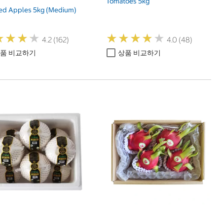
Tomatoes 5kg
d Apples 5kg (Medium)
★
★
★
★
★
★
★
★
★
★
★
★
★
★
★
★
★
★
4.2 (162)
4.0 (48)
품 비교하기
상품 비교하기