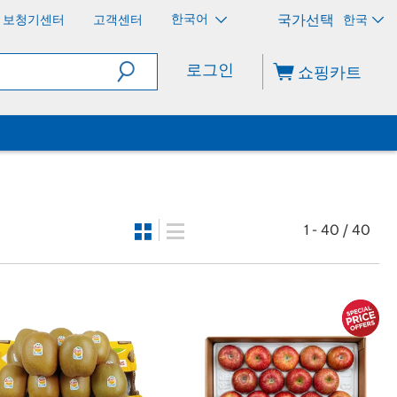
한국어
보청기센터
고객센터
한국
로그인
쇼핑카트
1 - 40 / 40