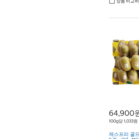
상품 비교
64,900
100g당 1,033원
제스프리 골