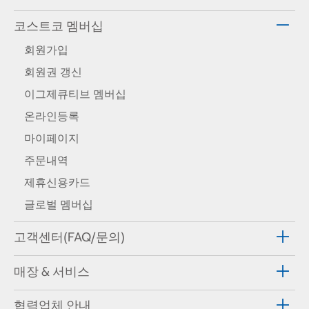
코스트코 멤버십
회원가입
회원권 갱신
이그제큐티브 멤버십
온라인등록
마이페이지
주문내역
제휴신용카드
글로벌 멤버십
고객센터(FAQ/문의)
매장 & 서비스
협력업체 안내