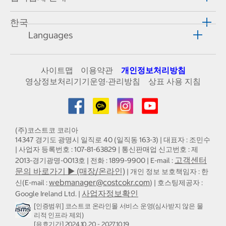
한국
Languages
사이트맵
이용약관
개인정보처리방침
영상정보처리기기운영·관리방침
상표 사용 지침
(주)코스트코 코리아
14347 경기도 광명시 일직로 40 (일직동 163-3) | 대표자 : 조민수
| 사업자 등록번호 : 107-81-63829 | 통신판매업 신고번호 : 제
고객센터
2013-경기광명-0013호 | 전화 : 1899-9900 | E-mail :
문의 바로가기 ▶ (매장/온라인)
| 개인 정보 보호책임자 : 한
webmanager@costcokr.com
신(E-mail :
) | 호스팅제공자 :
사업자정보확인
Google Ireland Ltd. |
[인증범위] 코스트코 온라인몰 서비스 운영(심사받지 않은 물
리적 인프라 제외)
[유효기간] 2024.10.20 - 2027.10.19