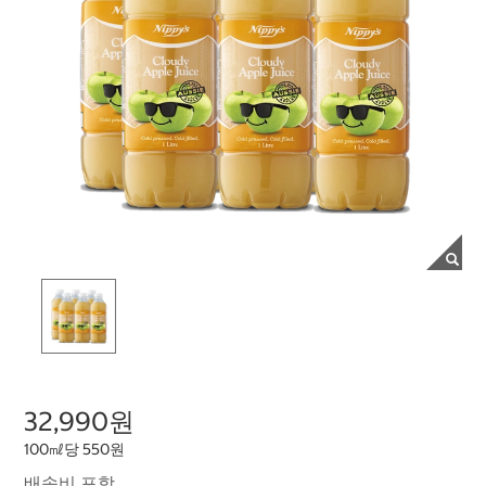
32,990원
100㎖당 550원
배송비 포함