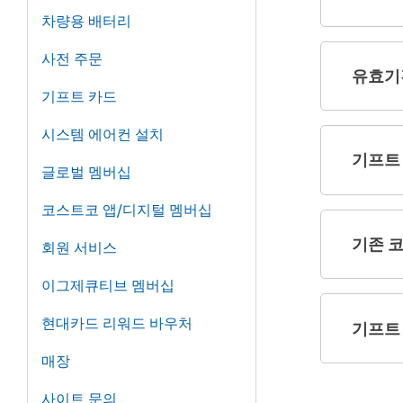
차량용 배터리
사전 주문
유효기
기프트 카드
시스템 에어컨 설치
기프트
글로벌 멤버십
코스트코 앱/디지털 멤버십
기존 코
회원 서비스
이그제큐티브 멤버십
현대카드 리워드 바우처
기프트 
매장
사이트 문의