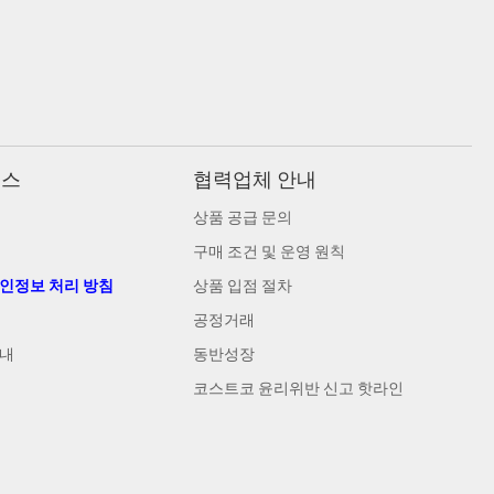
비스
협력업체 안내
상품 공급 문의
구매 조건 및 운영 원칙
개인정보 처리 방침
상품 입점 절차
공정거래
안내
동반성장
코스트코 윤리위반 신고 핫라인