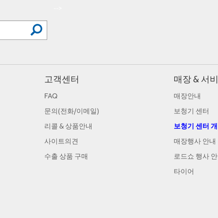
-->
고객센터
매장 & 서
FAQ
매장안내
문의(전화/이메일)
보청기 센터
리콜 & 상품안내
보청기 센터 
사이트의견
매장행사 안내
수출 상품 구매
로드쇼 행사 
타이어