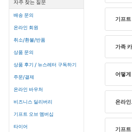
자주 찾는 질문
배송 문의
기프트
온라인 회원
취소/환불/반품
가족 
상품 문의
상품 후기 / 뉴스레터 구독하기
어떻게
주문/결제
온라인 바우처
온라인
비즈니스 딜리버리
기프트 오브 멤버십
타이어
기프트