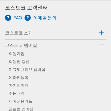
코스트코 고객센터
FAQ
이메일 문의
코스트코 소개
코스트코 멤버십
회원가입
회원권 갱신
이그제큐티브 멤버십
온라인등록
마이페이지
주문내역
제휴신용카드
글로벌 멤버십