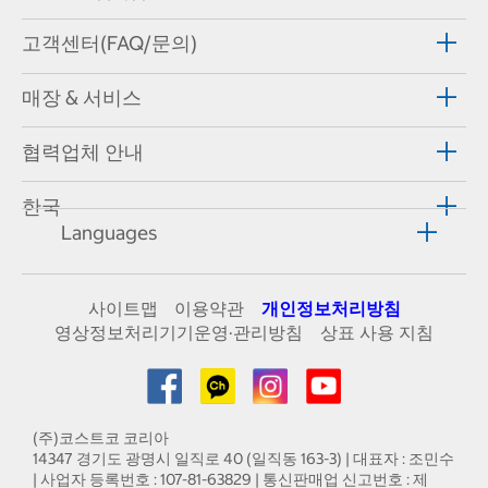
고객센터(FAQ/문의)
매장 & 서비스
협력업체 안내
한국
Languages
사이트맵
이용약관
개인정보처리방침
영상정보처리기기운영·관리방침
상표 사용 지침
(주)코스트코 코리아
14347 경기도 광명시 일직로 40 (일직동 163-3) | 대표자 : 조민수
| 사업자 등록번호 : 107-81-63829 | 통신판매업 신고번호 : 제