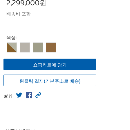
2,299,000원
배송비 포함
Select product
색상:
쇼핑카트에 담기
원클릭 결제(기본주소로 배송)
공유