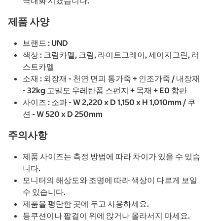
극대화 시켰습니다.
제품 사양
브랜드 : UND
색상 : 크림카멜, 크림, 라이트그레이, 세이지그린, 러
스트카멜
소재 : 외장재 - 천연 면피 통가죽 + 인조가죽 / 내장재
- 32kg 고밀도 우레탄폼 스펀지 + 목재 + E0 합판
사이즈 : 소파 - W 2,220 x D 1,150 x H 1,010mm / 쿠
션 - W 520 x D 250mm
주의사항
제품 사이즈는 측정 방법에 따라 차이가 있을 수 있습
니다.
모니터의 해상도와 조명에 따라 색상이 다르게 보일
수 있습니다.
제품을 평탄한 곳에 두고 사용하세요.
등쿠션이나 팔걸이 위에 앉거나 올라서지 마세요.