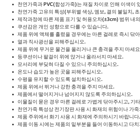
천연가죽과 PVC(합성가죽)는 재질 차이로 인해 이색이 
천연가죽 고유의 특성(부위별 색상, 엠보, 결의 불일치, 
제작과정에 따른 제품 표기 및 허용오차(±3cm) 범위 내
쿠션감은 개인 성향으로 다를 수 있습니다.
제품 위에 액체를 흘렸을 경우에는 마른 걸레로 즉시 닦아
열과 직사광선을 피해주십시오.
제품 위에 무거운 물건을 올리거나 큰 충격을 주지 마세요
등쿠션이나 팔걸이 위에 앉거나 올라서지 마세요.
모서리에 부딪혀 다질 수 있으니 주의하십시오.
온도나 습도가 높은 곳을 피해주십시오.
수평을 유지할 수 있도록 설치하십시오.
제품 위에서 뛰거나 강한 충격을 주지 마세요.
제품에서 떨어지거나 넘어지지 않도록 주의하십시오.
이물질이 묻은 경우 마른 걸레로 가볍게 닦아주시고, 기타
천연가죽 특성상 전기장판 사용 시 화재의 위험이나 가죽
제품 주위에서 화기 사용 시 화재에 주의하시기 바랍니다
제품 이동 시에는 제품의 밑부분을 들어 이동하시고 다치