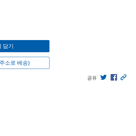
 담기
주소로 배송)
공유