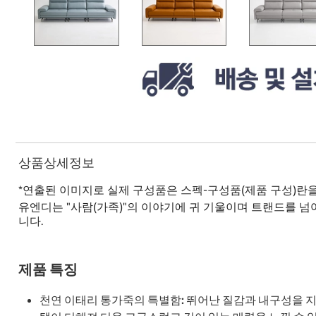
상품상세정보
*연출된 이미지로 실제 구성품은 스펙-구성품(제품 구성)란
유엔디는 "사람(가족)"의 이야기에 귀 기울이며 트랜드를 
니다.
제품 특징
천연 이태리 통가죽의 특별함: 뛰어난 질감과 내구성을 